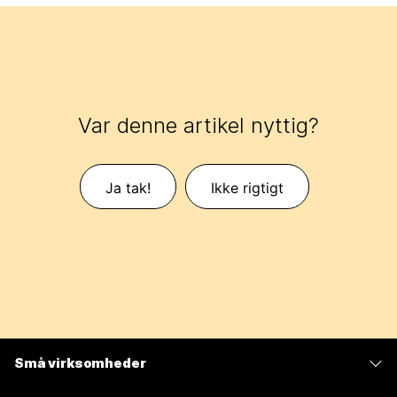
Var denne artikel nyttig?
Ja tak!
Ikke rigtigt
Små virksomheder
Priser