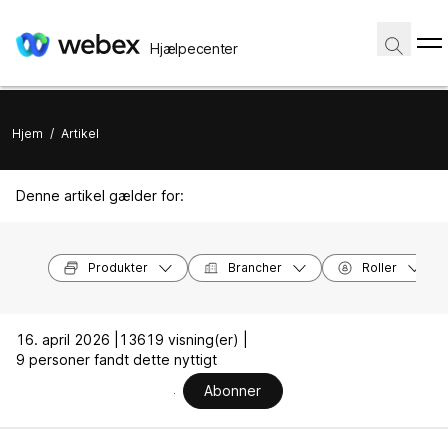
Hjælpecenter
Hjem
/
Artikel
Denne artikel gælder for:
Produkter
Brancher
Roller
16. april 2026 |
13619 visning(er) |
9 personer fandt dette nyttigt
Abonner