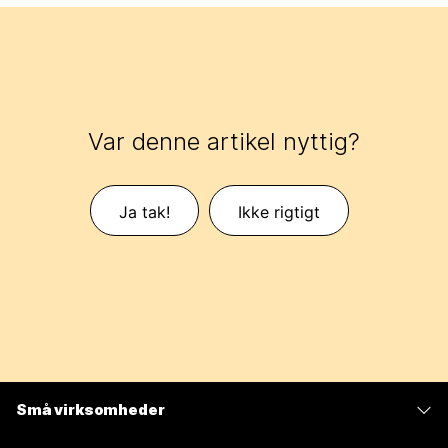
Var denne artikel nyttig?
Ja tak!
Ikke rigtigt
Små virksomheder
Priser