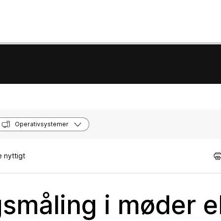
Operativsystemer
 nyttigt
småling i møder el