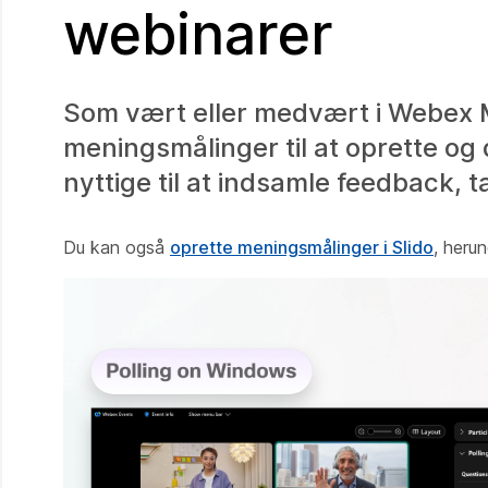
webinarer
Som vært eller medvært i Webex 
meningsmålinger til at oprette o
nyttige til at indsamle feedback, 
Du kan også
oprette meningsmålinger i Slido
, heru