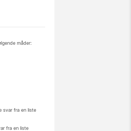
følgende måder:
 svar fra en liste
r fra en liste