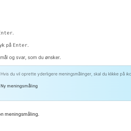
.
Enter
tryk på
.
Enter
smål og svar, som du ønsker.
Hvis du vil oprette yderligere meningsmålinger, skal du klikke på ik
Ny meningsmåling
n meningsmåling
.