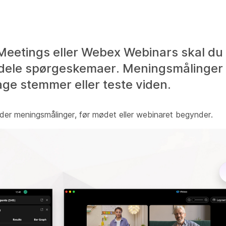
Meetings eller Webex Webinars skal du
g dele spørgeskemaer. Meningsmålinger
tage stemmer eller teste viden.
nder meningsmålinger, før mødet eller webinaret begynder.