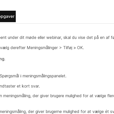
opgaver
ent under dit møde eller webinar, skal du vise det på en af 
vælg derefter Meningsmålinger
> Tilføj
>
OK.
ng
.
t Spørgsmål
i
meningsmålingspanelet.
ndtaster et kort svar.
n meningsmåling, der giver brugere mulighed for at vælge flere
eningsmåling, der giver brugerne mulighed for at vælge ét sva