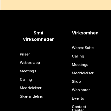
Små
Virksomhed
virksomheder
Webex Suite
Priser
Calling
Webex-app
Meetings
Meetings
Meddelelser
Calling
Slido
Meddelelser
Webinarer
Skærmdeling
Events
Contact
Center