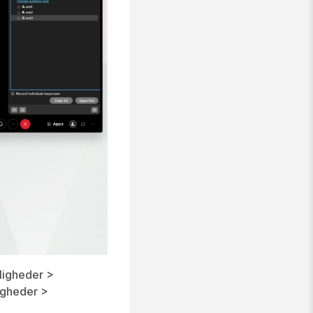
ligheder >
igheder >