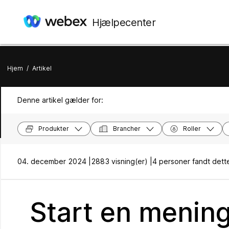
Hjælpecenter
Hjem
/
Artikel
Denne artikel gælder for:
Produkter
Brancher
Roller
04. december 2024 |
2883 visning(er) |
4 personer fandt dette
Start en mening