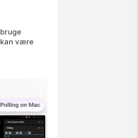
 bruge
 kan være