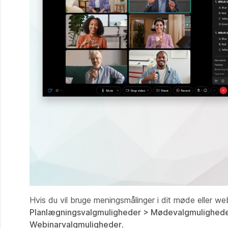
Hvis du vil bruge meningsmålinger i dit møde eller we
Planlægningsvalgmuligheder > Mødevalgmulighed
Webinarvalgmuligheder
.