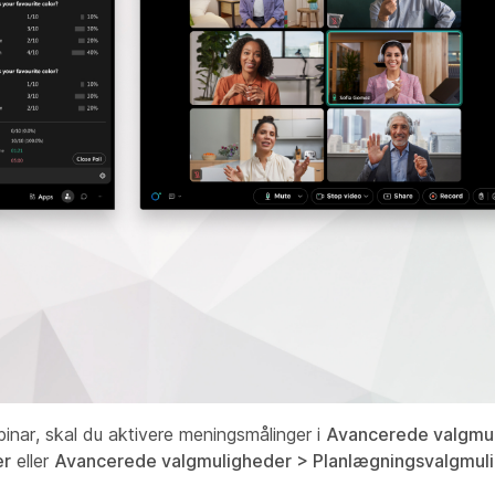
binar, skal du aktivere meningsmålinger i
Avancerede valgmu
er
eller
Avancerede valgmuligheder > Planlægningsvalgmul