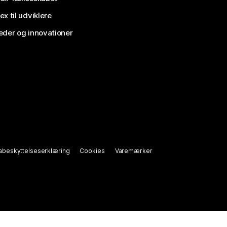
x til udviklere
der og innovationer
abeskyttelseserklæring
Cookies
Varemærker