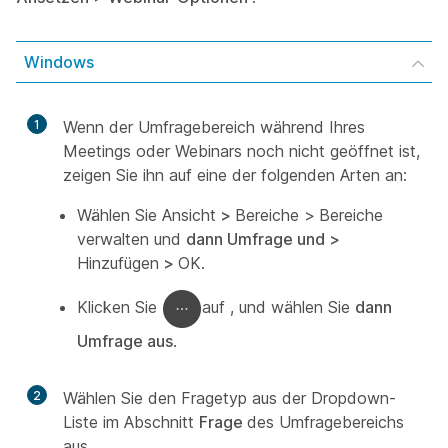
Windows
1
Wenn der Umfragebereich während Ihres
Meetings oder Webinars noch nicht geöffnet ist,
zeigen Sie ihn auf eine der folgenden Arten an:
Wählen
Sie Ansicht
>
Bereiche >
Bereiche
verwalten und
dann Umfrage und >
Hinzufügen
>
OK
.
Klicken Sie
auf , und wählen Sie
dann
Umfrage aus
.
2
Wählen Sie den Fragetyp aus der Dropdown-
Liste im Abschnitt
Frage
des Umfragebereichs
aus.