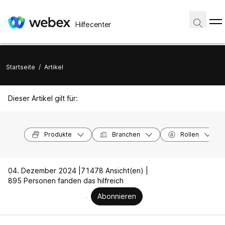
Hilfecenter
Startseite
/
Artikel
Dieser Artikel gilt für:
Produkte
Branchen
Rollen
04. Dezember 2024 |
71478 Ansicht(en) |
895 Personen fanden das hilfreich
Abonnieren