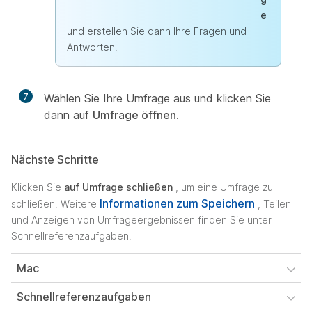
e
und erstellen Sie dann Ihre Fragen und
Antworten.
7
Wählen Sie Ihre Umfrage aus und klicken Sie
dann auf
Umfrage öffnen
.
Nächste Schritte
Klicken Sie
auf Umfrage schließen
, um eine Umfrage zu
Informationen zum Speichern
schließen. Weitere
, Teilen
und Anzeigen von Umfrageergebnissen finden Sie unter
Schnellreferenzaufgaben.
Mac
Schnellreferenzaufgaben