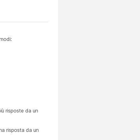
 modi:
iù risposte da un
na risposta da un