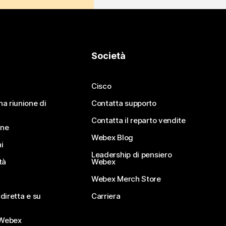
Società
Cisco
na riunione di
Contatta supporto
Contatta il reparto vendite
ine
Webex Blog
i
Leadership di pensiero
tà
Webex
Webex Merch Store
diretta e su
Carriera
Webex