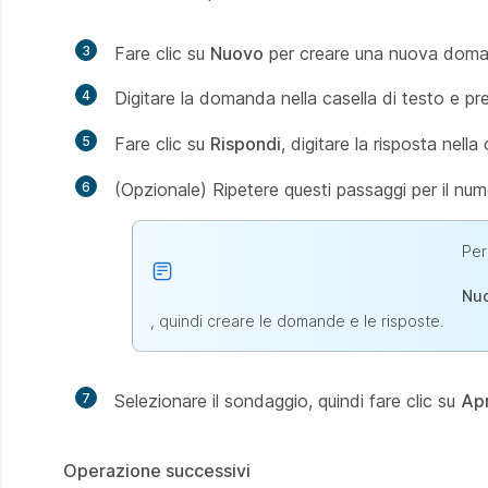
3
Fare clic su
Nuovo
per creare una nuova dom
4
Digitare la domanda nella casella di testo e p
5
Fare clic su
Rispondi
, digitare la risposta nell
6
(Opzionale) Ripetere questi passaggi per il nu
Per
Nu
, quindi creare le domande e le risposte.
7
Selezionare il sondaggio, quindi fare clic su
Apr
Operazione successivi