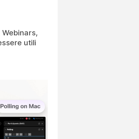
x Webinars,
ssere utili