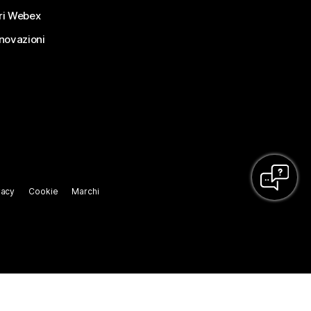
ri Webex
nnovazioni
vacy
Cookie
Marchi