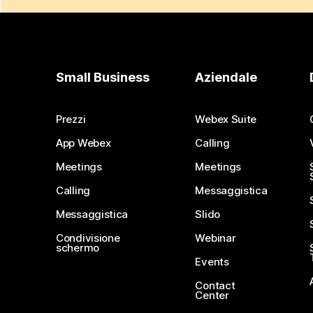
Small Business
Aziendale
Prezzi
Webex Suite
App Webex
Calling
Meetings
Meetings
Calling
Messaggistica
Messaggistica
Slido
Condivisione
Webinar
schermo
Events
Contact
Center