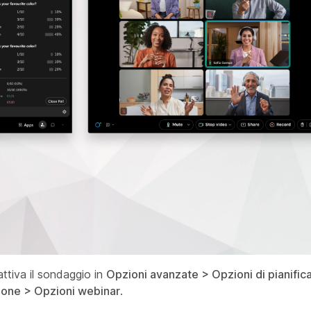
attiva il sondaggio in
Opzioni avanzate > Opzioni di pianific
zione > Opzioni webinar
.