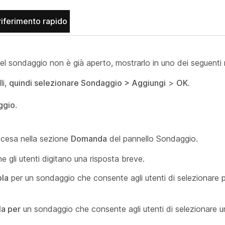
 riferimento rapido
o del sondaggio non è già aperto, mostrarlo in uno dei seguenti
li,
quindi selezionare Sondaggio > Aggiungi
>
OK.
ggio
.
iscesa nella sezione
Domanda
del pannello Sondaggio.
e gli utenti digitano una risposta breve.
pla
per un sondaggio che consente agli utenti di selezionare p
la per
un sondaggio che consente agli utenti di selezionare u