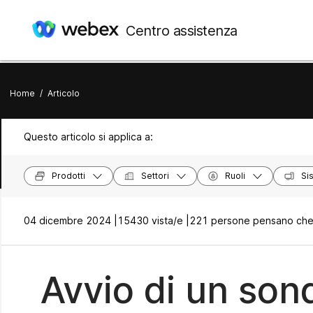
Centro assistenza
Home
/
Articolo
Questo articolo si applica a:
Prodotti
Settori
Ruoli
Si
04 dicembre 2024 |
15430 vista/e |
221 persone pensano che s
Avvio di un son