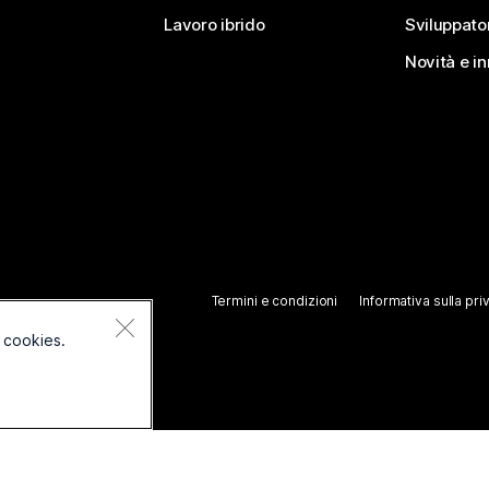
Lavoro ibrido
Sviluppato
Novità e i
Termini e condizioni
Informativa sulla pri
 cookies.