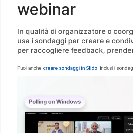
webinar
In qualità di organizzatore o co
usa i sondaggi per creare e condiv
per raccogliere feedback, prender
Puoi anche
creare sondaggi in Slido
, inclusi i sonda