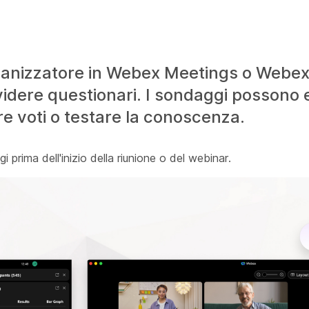
organizzatore in Webex Meetings o Webe
idere questionari. I sondaggi possono e
e voti o testare la conoscenza.
ggi prima dell'inizio della riunione o del webinar.