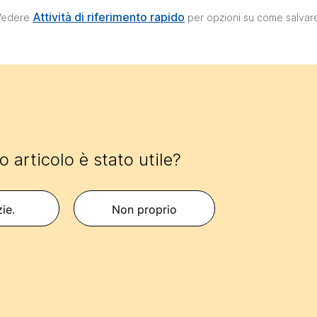
Attività di riferimento rapido
 Vedere
per opzioni su come salvar
 articolo è stato utile?
zie.
Non proprio