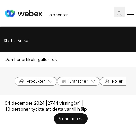
Hjälpcenter
Start
/
Artikel
Den här artikeln gäller för:
Produkter
Branscher
Roller
04 december 2024 |
2744 visning(ar) |
10 personer tyckte att detta var till hjälp
Prenumerera