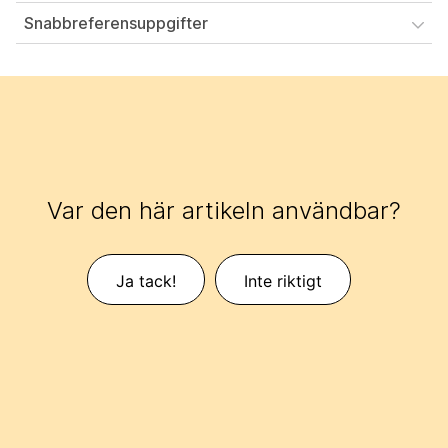
Snabbreferensuppgifter
Var den här artikeln användbar?
Ja tack!
Inte riktigt