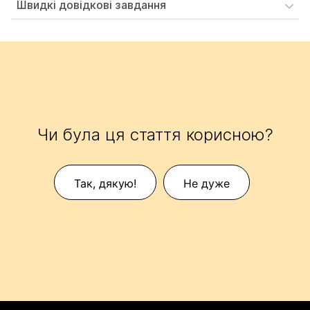
Швидкі довідкові завдання
Чи була ця стаття корисною?
Так, дякую!
Не дуже