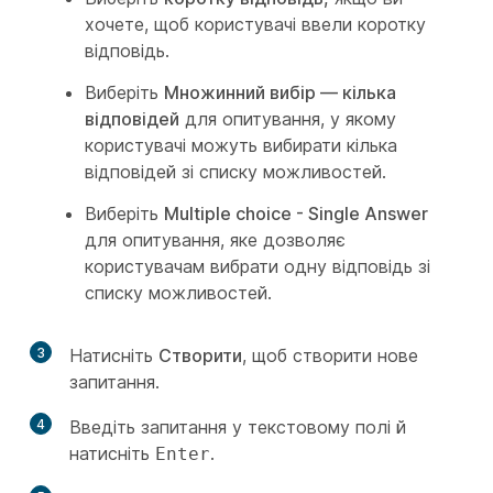
хочете, щоб користувачі ввели коротку
відповідь.
Виберіть
Множинний вибір — кілька
відповідей
для опитування, у якому
користувачі можуть вибирати кілька
відповідей зі списку можливостей.
Виберіть
Multiple choice - Single Answer
для опитування, яке дозволяє
користувачам вибрати одну відповідь зі
списку можливостей.
3
Натисніть
Створити
, щоб створити нове
запитання.
4
Введіть запитання у текстовому полі й
натисніть
.
Enter