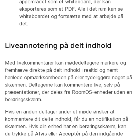
appområdet som et whiteboard, der kan
eksporteres som et PDF. Alle i det rum kan se
whiteboardet og fortsætte med at arbejde på
det.
Liveannotering på delt indhold
Med livekommentarer kan mødedeltagere markere og
fremhæve direkte på delt indhold i realtid og nemt
henlede opmærksomheden på eller tydeliggøre noget på
skærmen. Deltagerne kan kommentere live, selv på
præsentationer, der deles fra RoomOS-enheder uden en
berøringsskærm.
Hvis en anden deltager under et møde ønsker at
kommentere dit delte indhold, får du en notifikation på
skærmen. Hvis din enhed har en berøringsskærm, kan
du trykke på
Afvis
eller
Acceptér
på den indgående