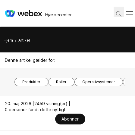
Hjælpecenter
Hjem
/
Artikel
Denne artikel gælder for:
Produkter
Roller
Operativsystemer
En
20. maj 2026 |
2459 visning(er) |
0 personer fandt dette nyttigt
Abonner