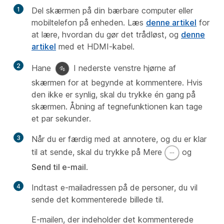
1
Del skærmen på din bærbare computer eller
mobiltelefon på enheden. Læs
denne artikel
for
at lære, hvordan du gør det trådløst, og
denne
artikel
med et HDMI-kabel.
2
Hane
I nederste venstre hjørne af
skærmen for at begynde at kommentere. Hvis
den ikke er synlig, skal du trykke én gang på
skærmen. Åbning af tegnefunktionen kan tage
et par sekunder.
3
Når du er færdig med at annotere, og du er klar
til at sende, skal du trykke på Mere
og
Send til e-mail
.
4
Indtast e-mailadressen på de personer, du vil
sende det kommenterede billede til.
E-mailen, der indeholder det kommenterede