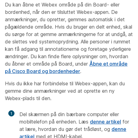
Du kan åbne et Webex område på din Board- eller
bordenhed, når den er tilsluttet Webex-appen. De
anmærkninger, du opretter, gemmes automatisk i det
pågældende område. Hvis du bruger en delt enhed, skal
du sørge for at gemme anmærkningerne for at undgå, at
de slettes ved systemoprydning. Alle personer i rummet
kan få adgang til annotationerne og foretage yderligere
ændringer. Du kan finde flere oplysninger om, hvordan
du åbner et område på Board, under
Åbne et område
på Cisco Board og bordenheder
.
Hvis du ikke har forbindelse til Webex-appen, kan du
gemme dine anmærkninger ved at oprette en ny
Webex-plads til den.
1
Del skærmen på din bærbare computer eller
mobiltelefon på enheden. Læs
denne artikel
for
at lære, hvordan du gør det trådløst, og
denne
artikel
med et HDMI-kabel.