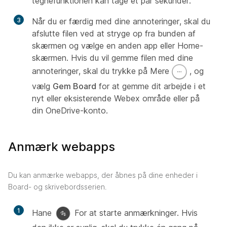
tegnefunktionen kan tage et par sekunder.
3
Når du er færdig med dine annoteringer, skal du
afslutte filen ved at stryge op fra bunden af
skærmen og vælge en anden app eller Home-
skærmen. Hvis du vil gemme filen med dine
annoteringer, skal du trykke på Mere
, og
vælg
Gem Board
for at gemme dit arbejde i et
nyt eller eksisterende Webex område eller på
din OneDrive-konto.
Anmærk webapps
Du kan anmærke webapps, der åbnes på dine enheder i
Board- og skrivebordsserien.
1
Hane
For at starte anmærkninger. Hvis