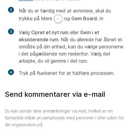
2
Når du er færdig med at annotere, skal du
trykke på Mere
og
Gem Board
. m
3
Vælg
Opret et nyt rum
eller
Gem i et
eksisterende rum
. Når du allerede har åbnet et
område på din enhed, kan du vælge personerne
i det pågældende rum nedenfor. Vælg det
arbejde, du vil gemme i det rum.
4
Tryk på fluebenet for at fuldføre processen.
Send kommentarer via e-mail
Du kan sende dine anmærkninger via mail, hvilket er en
fantastisk måde at samarbejde med personer i eller uden for
din organisation på.