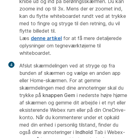
knibe ud og ind på berøringsskærmen. Du kan
zoome ind op til 3x. Mens der er zoomet ind,
kan du flytte whiteboardet rundt ved at trykke
med to fingre og stryge til den retning, du vil
flytte billedet til.
Læs
denne artikel
for at få mere detaljerede
oplysninger om tegneværktøjerne til
whiteboardet.
4
Afslut skærmdelingen ved at stryge op fra
bunden af skærmen og vælge en anden app
eller Home-skærmen. For at gemme
skærmdelingen med dine annoteringer skal du
trykke på
knappen Gem
i nederste højre hjørne
af skærmen og gemme dit arbejde i et nyt eller
eksisterende Webex rum eller på din OneDrive-
konto. Når du kommenterer under et opkald
med din enhed i personlig tilstand, finder du
også dine annoteringer i
Indhold
Tab i Webex-