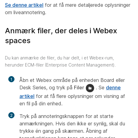
Se denne artikel
for at få mere detaljerede oplysninger
om liveannotering.
Anmærk filer, der deles i Webex
spaces
Du kan anmærke de filer, du har delt, i et Webex-rum,
herunder ECM-filer (Enterprise Content Management).
1
Åbn et Webex område på enheden Board eller
Desk Series, og tryk på
Filer
. Se
denne
artikel
for at få flere oplysninger om visning af
en fil på din enhed.
2
Tryk på annoteringsknappen for at starte
anmærkningen. Hvis den ikke er synlig, skal du
trykke én gang på skærmen. Åbning af