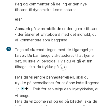
Peg og kommenter på deling
er den nye
tilstand til dynamiske kommentarer.
eller
Anmærk på skærmbillede
er den gamle tilstand
- der åbner et whiteboard med det indhold, du
vil kommentere som baggrund.
3
Tegn på skærmdelingen med de tilgængelige
farver. Du kan bruge viskelæderet til at fjerne
det, du ikke vil beholde. Hvis du vil gå et trin
tilbage, skal du trykke på
.
Hvis du vil ændre pennestørrelsen, skal du
trykke på penneikonet for at åbne indstillingerne
. Tryk for at vælge den linjetykkelse, du
vil bruge.
Hvis du vil zoome ind og ud på billedet, skal du