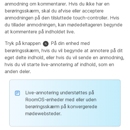
anmodning om kommentarer. Hvis du ikke har en
berøringsskærm, skal du afvise eller acceptere
anmodningen på den tilsluttede touch-controller. Hvis
du tillader anmodningen, kan mødedeltageren begynde
at kommentere på indholdet live.
Tryk på knappen
På din enhed med
berøringsskærm, hvis du vil begynde at annotere på dit
eget delte indhold, eller hvis du vil sende en anmodning,
hvis du vil starte live-annotering af indhold, som en
anden deler.
Live-annotering understøttes på
RoomOS-enheder med eller uden
berøringsskærm på konvergerede
mødewebsteder.