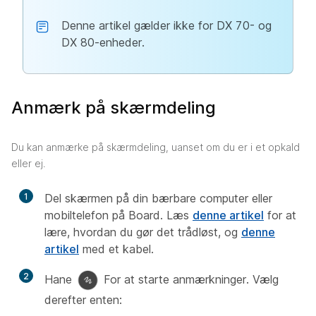
Denne artikel gælder ikke for DX 70- og
DX 80-enheder.
Anmærk på skærmdeling
Du kan anmærke på skærmdeling, uanset om du er i et opkald
eller ej.
1
Del skærmen på din bærbare computer eller
mobiltelefon på Board. Læs
denne artikel
for at
lære, hvordan du gør det trådløst, og
denne
artikel
med et kabel.
2
Hane
For at starte anmærkninger. Vælg
derefter enten: