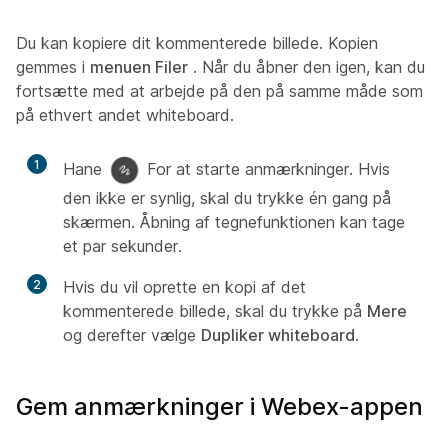
Du kan kopiere dit kommenterede billede. Kopien
gemmes i
menuen Filer
. Når du åbner den igen, kan du
fortsætte med at arbejde på den på samme måde som
på ethvert andet whiteboard.
1
Hane
For at starte anmærkninger. Hvis
den ikke er synlig, skal du trykke én gang på
skærmen. Åbning af tegnefunktionen kan tage
et par sekunder.
2
Hvis du vil oprette en kopi af det
kommenterede billede, skal du trykke på
Mere
og derefter vælge
Dupliker whiteboard
.
Gem anmærkninger i Webex-appen