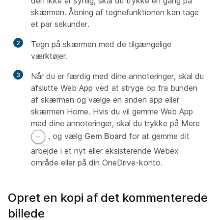
den ikke er synlig, skal du trykke én gang på
skærmen. Åbning af tegnefunktionen kan tage
et par sekunder.
2
Tegn på skærmen med de tilgængelige
værktøjer.
3
Når du er færdig med dine annoteringer, skal du
afslutte Web App ved at stryge op fra bunden
af skærmen og vælge en anden app eller
skærmen Home. Hvis du vil gemme Web App
med dine annoteringer, skal du trykke på Mere
, og vælg
Gem Board
for at gemme dit
arbejde i et nyt eller eksisterende Webex
område eller på din OneDrive-konto.
Opret en kopi af det kommenterede
billede