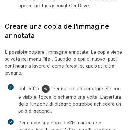
oppure nel tuo account OneDrive.
Creare una copia dell'immagine
annotata
È possibile copiare l'immagine annotata. La copia viene
salvata nel
menu File
. Quando lo apri di nuovo, puoi
continuare a lavorarci come faresti su qualsiasi altra
lavagna.
1
Rubinetto
Per iniziare ad annotare. Se non
è visibile, tocca lo schermo una volta. L'apertura
della funzione di disegno potrebbe richiedere un
paio di secondi.
2
Per creare una copia dell'immagine con
annotazioni, toccare
Altro
, quindi selezionare