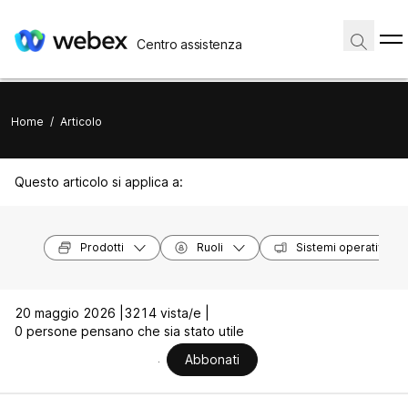
Centro assistenza
Home
/
Articolo
Questo articolo si applica a:
Prodotti
Ruoli
Sistemi operativi
20 maggio 2026 |
3214 vista/e |
0 persone pensano che sia stato utile
Abbonati