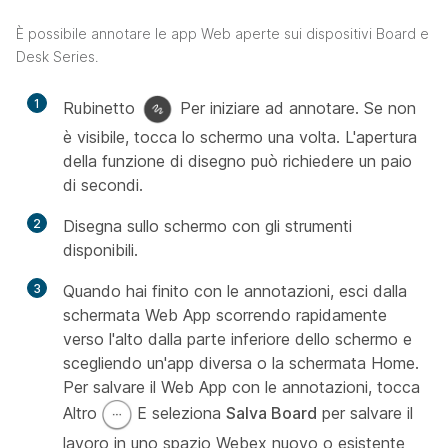
È possibile annotare le app Web aperte sui dispositivi Board e
Desk Series.
1
Rubinetto
Per iniziare ad annotare. Se non
è visibile, tocca lo schermo una volta. L'apertura
della funzione di disegno può richiedere un paio
di secondi.
2
Disegna sullo schermo con gli strumenti
disponibili.
3
Quando hai finito con le annotazioni, esci dalla
schermata Web App scorrendo rapidamente
verso l'alto dalla parte inferiore dello schermo e
scegliendo un'app diversa o la schermata Home.
Per salvare il Web App con le annotazioni, tocca
Altro
E seleziona
Salva Board
per salvare il
lavoro in uno spazio Webex nuovo o esistente