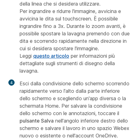
della linea che si desidera utilizzare.
Per ingrandire e ridurre l'immagine, avvicina e
avvicina le dita sul touchscreen. È possibile
ingrandire fino a 3x. Durante lo zoom avanti, è
possibile spostare la lavagna premendo con due
dita e scorrendo rapidamente nella direzione in
cui si desidera spostare l'immagine.
Leggi
questo articolo
per informazioni più
dettagliate sugli strumenti di disegno della
lavagna.
4
Esci dalla condivisione dello schermo scorrendo
rapidamente verso l'alto dalla parte inferiore
dello schermo e scegliendo un'app diversa o la
schermata Home. Per salvare la condivisione
dello schermo con le annotazioni, toccare il
pulsante Salva
nell'angolo inferiore destro dello
schermo e salvare il lavoro in uno spazio Webex
nuovo o esistente o nell'account OneDrive.