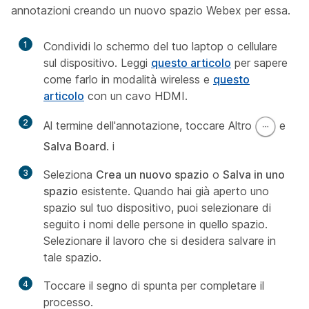
annotazioni creando un nuovo spazio Webex per essa.
1
Condividi lo schermo del tuo laptop o cellulare
sul dispositivo. Leggi
questo articolo
per sapere
come farlo in modalità wireless e
questo
articolo
con un cavo HDMI.
2
Al termine dell'annotazione, toccare Altro
e
Salva Board
. i
3
Seleziona
Crea un nuovo spazio
o
Salva in uno
spazio
esistente. Quando hai già aperto uno
spazio sul tuo dispositivo, puoi selezionare di
seguito i nomi delle persone in quello spazio.
Selezionare il lavoro che si desidera salvare in
tale spazio.
4
Toccare il segno di spunta per completare il
processo.