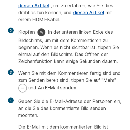
diesen Artikel
, um zu erfahren, wie Sie dies
drahtlos tun können, und
diesen Artikel
mit
einem HDMI-Kabel.
2
Klopfen
In der unteren linken Ecke des
Bildschirms, um mit dem Kommentieren zu
beginnen. Wenn es nicht sichtbar ist, tippen Sie
einmal auf den Bildschirm. Das Öffnen der
Zeichenfunktion kann einige Sekunden dauern.
3
Wenn Sie mit dem Kommentieren fertig sind und
zum Senden bereit sind, tippen Sie auf "Mehr"
und
An E-Mail senden
.
4
Geben Sie die E-Mail-Adresse der Personen ein,
an die Sie das kommentierte Bild senden
möchten.
Die E-Mail mit dem kommentierten Bild ist