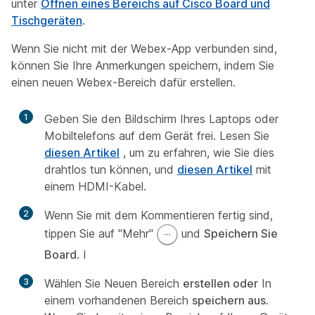
unter
Öffnen eines Bereichs auf Cisco Board und
Tischgeräten
.
Wenn Sie nicht mit der Webex-App verbunden sind,
können Sie Ihre Anmerkungen speichern, indem Sie
einen neuen Webex-Bereich dafür erstellen.
1
Geben Sie den Bildschirm Ihres Laptops oder
Mobiltelefons auf dem Gerät frei. Lesen Sie
diesen Artikel
, um zu erfahren, wie Sie dies
drahtlos tun können, und
diesen Artikel
mit
einem HDMI-Kabel.
2
Wenn Sie mit dem Kommentieren fertig sind,
tippen Sie auf "Mehr"
und
Speichern Sie
Board
. I
3
Wählen Sie Neuen Bereich
erstellen oder
In
einem vorhandenen Bereich
speichern aus
.