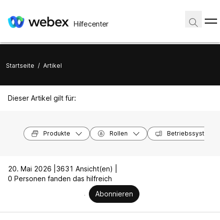
Hilfecenter
Startseite
/
Artikel
Dieser Artikel gilt für:
Produkte
Rollen
Betriebssysteme
20. Mai 2026 |
3631 Ansicht(en) |
0 Personen fanden das hilfreich
Abonnieren