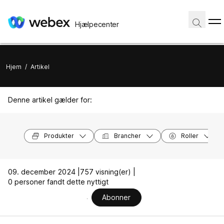
Hjælpecenter
Hjem
/
Artikel
Denne artikel gælder for:
Produkter
Brancher
Roller
09. december 2024 |
757 visning(er) |
0 personer fandt dette nyttigt
Abonner