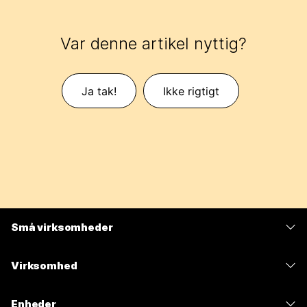
Var denne artikel nyttig?
Ja tak!
Ikke rigtigt
Små virksomheder
Priser
Virksomhed
Webex-app
Webex Suite
Enheder
Meetings