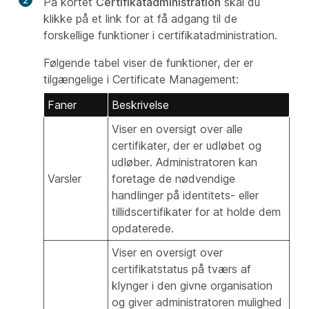
2
På kortet
Certifikatadministration
skal du
klikke på et link for at få adgang til de
forskellige funktioner i certifikatadministration.
Følgende tabel viser de funktioner, der er
tilgængelige i Certificate Management:
Faner
Beskrivelse
Viser en oversigt over alle
certifikater, der er udløbet og
udløber. Administratoren kan
Varsler
foretage de nødvendige
handlinger på identitets- eller
tillidscertifikater for at holde dem
opdaterede.
Viser en oversigt over
certifikatstatus på tværs af
klynger i den givne organisation
og giver administratoren mulighed