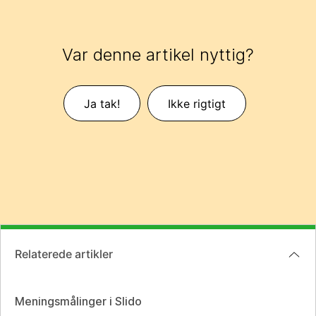
Var denne artikel nyttig?
Ja tak!
Ikke rigtigt
Relaterede artikler
Meningsmålinger i Slido