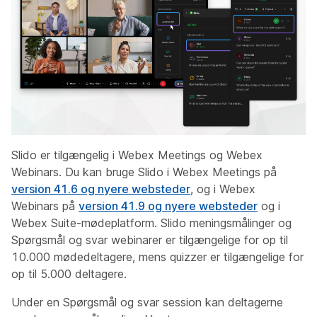
Slido er tilgængelig i Webex Meetings og Webex
Webinars. Du kan bruge Slido i Webex Meetings på
version 41.6 og nyere websteder
, og i Webex
Webinars på
version 41.9 og nyere websteder
og i
Webex Suite-mødeplatform. Slido meningsmålinger og
Spørgsmål og svar webinarer er tilgængelige for op til
10.000 mødedeltagere, mens quizzer er tilgængelige for
op til 5.000 deltagere.
Under en Spørgsmål og svar session kan deltagerne