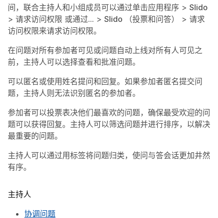
间，联合主持人和小组成员可以通过单击
应用程序
>
Slido
>
请求访问权限
或通过
…
>
Slido （投票和问答）
>
请求
访问权限
来请求访问权限。
在问题对所有参加者可见或问题自动上线对所有人可见之
前，主持人可以选择查看和批准问题。
可以匿名或使用姓名提问和回复。如果参加者匿名提交问
题，主持人则无法识别匿名的参加者。
参加者可以投票表决他们最喜欢的问题，确保最受欢迎的问
题可以获得回复。主持人可以筛选问题并进行排序，以解决
最重要的问题。
主持人可以通过用标签将问题归类，使问与答会话更加井然
有序。
主持人
协调问题