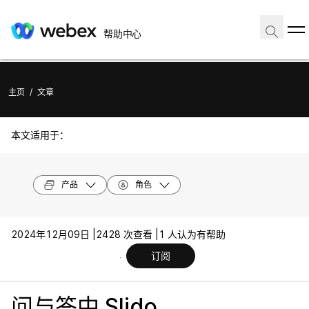
帮助中心
主页
/
文章
本文适用于：
产品
角色
2024年12月09日 |
2428 次查看 |
1 人认为有帮助
订阅
问与答中 Slido