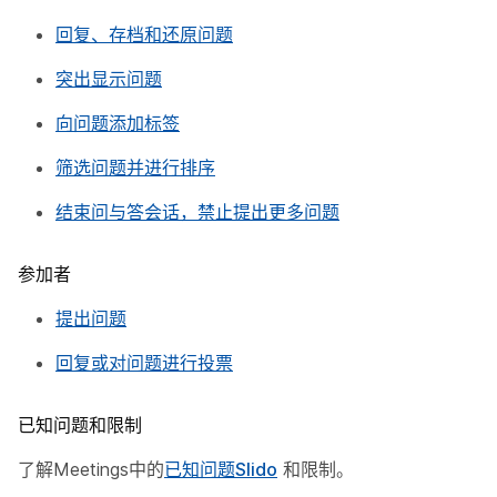
回复、存档和还原问题
突出显示问题
向问题添加标签
筛选问题并进行排序
结束问与答会话，禁止提出更多问题
参加者
提出问题
回复或对问题进行投票
已知问题和限制
了解Meetings中的
已知问题Slido
和限制。