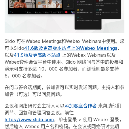
Slido 可在Webex Meetings和Webex Webinars中使用。您
可以Slido
41.6版及更高版本站点上的Webex Meetings
，
以及
41.9版及更高版本站点
上的Webex Webinars以及
Webex套件会议平台中使用。Slido 网络问与答中的投票和
演示可支持多达 10，000 名参加者，而测验则最多支持
5，000 名参加者。
在问与答会话期间，参加者可以实时发送问题。主持人和参
加者（可选）可以回复问题。
会议和网络研讨会主持人可以
添加客座合作者
来帮助他们
调节、回复和管理问答会议。前往
https://www.slido.com
，单击
登录
>
使用 Webex 登录
，
然后输入 Webex 用户名和密码。在会议或网络研讨会期