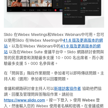
Slido 在Webex Meetings和Webex Webinars中可用。您可
以使用Slido 在Webex Meetings中
41.6 版及更高版本的網
站
，以及在Webex Webinars中的
41.9 版及更高版本的網
站
以及在Webex Suite 會議平台中。Slido 網路研討會問與
答的民意調查和測驗最多支援 10，000 名出席者，而小測
驗最多支援 5，000 名參與者。
在「問與答」階段作業期間，參加者可以即時傳送問題。主
持人和（選用）參加者可以回覆問題。
會議和網路研討會主持人可以
新增訪客協作者
協助他們協
調、回覆及管理問與答階段作業。請前往
https://www.slido.com
，按一下
登入
>
使用 Webex 登
入
，然後輸入您的 Webex 使用者名稱和密碼。在會議或網