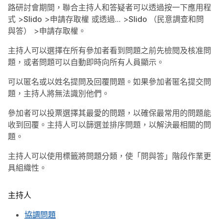
路研討會期間，聯合主持人和答疑者可以透過按一下
應用程
式
>
Slido
>
申請存取權
或透過
...
>
Slido （民意調查和問
與答）
>
申請存取權
。
主持人可以選擇在所有參加者看到問題之前先檢閱及核准問
題，或者問題可以自動即時向所有人員顯示。
可以匿名或以姓名提問及回覆問題。如果參加者匿名提交問
題，主持人將無法識別他們。
參加者可以投票選擇其最愛的問題，以確保最常用的問題能
收到回覆。主持人可以篩選並排序問題，以解決最相關的問
題。
主持人可以使用標籤將問題分類，使「問與答」階段作業更
具組織性。
主持人
協調問題