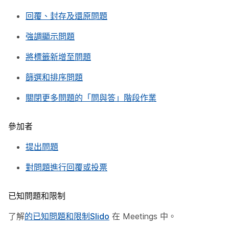
回覆、封存及還原問題
強調顯示問題
將標籤新增至問題
篩選和排序問題
關閉更多問題的「問與答」階段作業
參加者
提出問題
對問題進行回覆或投票
已知問題和限制
了解
的已知問題和限制Slido
在 Meetings 中。