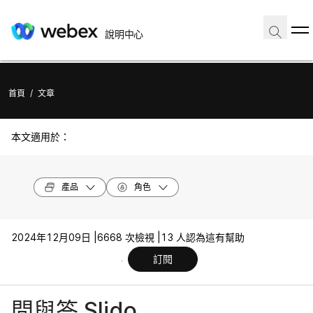
說明中心
首頁
/
文章
本文適用於：
產品
角色
2024年12月09日 |
6668 次檢視 |
13 人認為這有幫助
訂閱
問與答 Slido