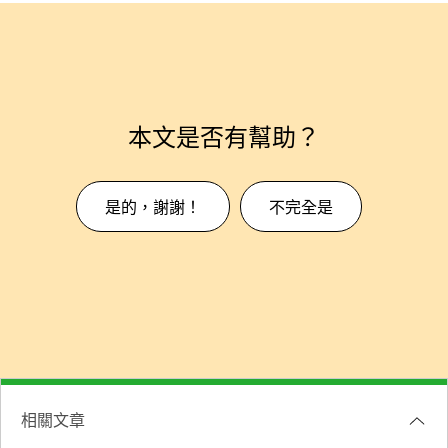
本文是否有幫助？
是的，謝謝！
不完全是
相關文章