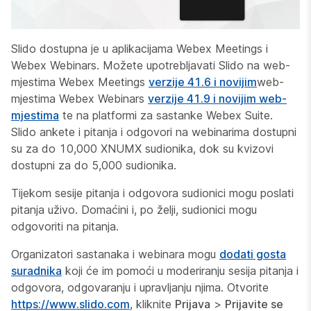
Slido dostupna je u aplikacijama Webex Meetings i
Webex Webinars. Možete upotrebljavati Slido na web-
mjestima Webex Meetings
verzije 41.6 i novijim
web-
mjestima Webex Webinars
verzije 41.9 i novijim web-
mjestima
te na platformi za sastanke Webex Suite.
Slido ankete i pitanja i odgovori na webinarima dostupni
su za do 10,000 XNUMX sudionika, dok su kvizovi
dostupni za do 5,000 sudionika.
Tijekom sesije pitanja i odgovora sudionici mogu poslati
pitanja uživo. Domaćini i, po želji, sudionici mogu
odgovoriti na pitanja.
Organizatori sastanaka i webinara mogu
dodati gosta
suradnika
koji će im pomoći u moderiranju sesija pitanja i
odgovora, odgovaranju i upravljanju njima. Otvorite
https://www.slido.com
, kliknite
Prijava
>
Prijavite se