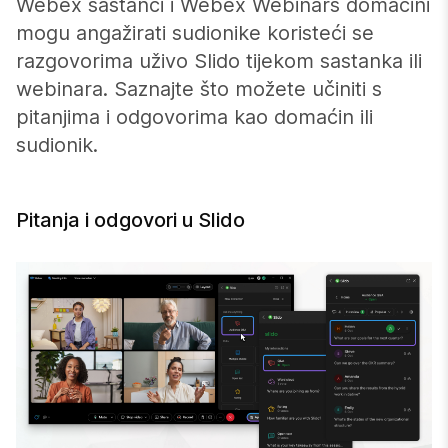
Webex sastanci i Webex Webinars domaćini
mogu angažirati sudionike koristeći se
razgovorima uživo Slido tijekom sastanka ili
webinara. Saznajte što možete učiniti s
pitanjima i odgovorima kao domaćin ili
sudionik.
Pitanja i odgovori u Slido