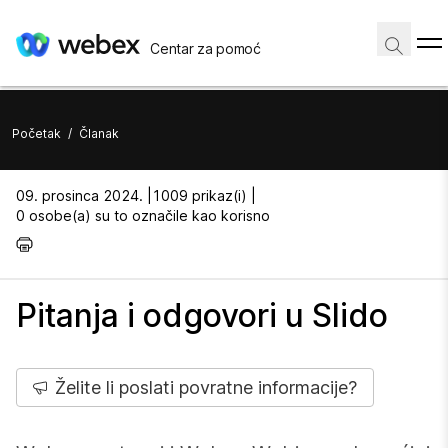
Centar za pomoć
Početak
/
Članak
09. prosinca 2024. |
1009 prikaz(i) |
0 osobe(a) su to označile kao korisno
Pitanja i odgovori u Slido
Želite li poslati povratne informacije?