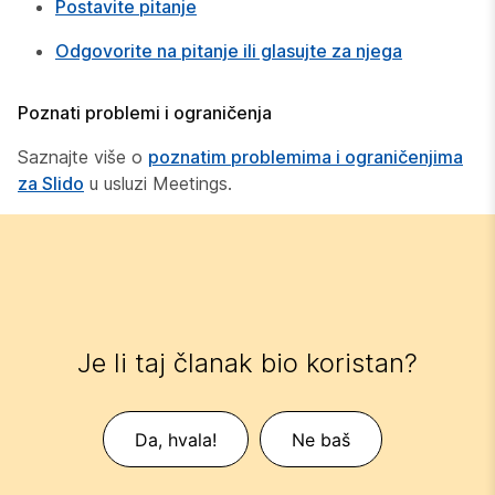
Postavite pitanje
Odgovorite na pitanje ili glasujte za njega
Poznati problemi i ograničenja
Saznajte više o
poznatim problemima i ograničenjima
za Slido
u usluzi Meetings.
Je li taj članak bio koristan?
Da, hvala!
Ne baš