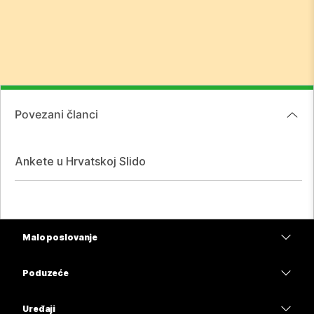
Povezani članci
Ankete u Hrvatskoj Slido
Malo poslovanje
Cijene
Poduzeće
Aplikacija Webex
Webex Suite
Uređaji