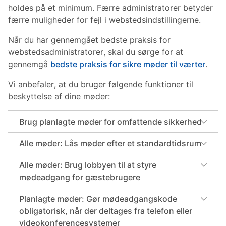
holdes på et minimum. Færre administratorer betyder
færre muligheder for fejl i webstedsindstillingerne.
Når du har gennemgået bedste praksis for
webstedsadministratorer, skal du sørge for at
gennemgå
bedste praksis for sikre møder til værter
.
Vi anbefaler, at du bruger følgende funktioner til
beskyttelse af dine møder:
Brug planlagte møder for omfattende sikkerhed
Alle møder: Lås møder efter et standardtidsrum
Alle møder: Brug lobbyen til at styre
mødeadgang for gæstebrugere
Planlagte møder: Gør mødeadgangskode
obligatorisk, når der deltages fra telefon eller
videokonferencesystemer