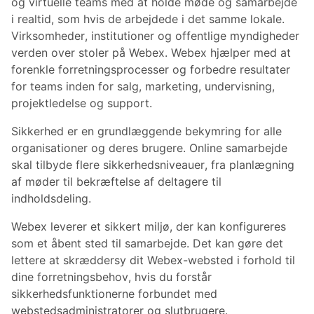
og virtuelle teams med at holde møde og samarbejde
i realtid, som hvis de arbejdede i det samme lokale.
Virksomheder, institutioner og offentlige myndigheder
verden over stoler på Webex. Webex hjælper med at
forenkle forretningsprocesser og forbedre resultater
for teams inden for salg, marketing, undervisning,
projektledelse og support.
Sikkerhed er en grundlæggende bekymring for alle
organisationer og deres brugere. Online samarbejde
skal tilbyde flere sikkerhedsniveauer, fra planlægning
af møder til bekræftelse af deltagere til
indholdsdeling.
Webex leverer et sikkert miljø, der kan konfigureres
som et åbent sted til samarbejde. Det kan gøre det
lettere at skræddersy dit Webex-websted i forhold til
dine forretningsbehov, hvis du forstår
sikkerhedsfunktionerne forbundet med
webstedsadministratorer og slutbrugere.