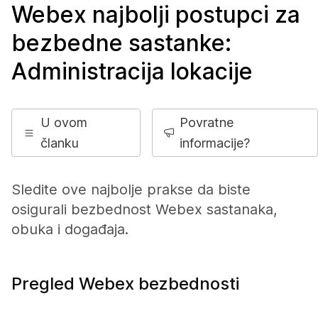
Webex najbolji postupci za
bezbedne sastanke:
Administracija lokacije
U ovom
Povratne
članku
informacije?
Sledite ove najbolje prakse da biste
osigurali bezbednost Webex sastanaka,
obuka i događaja.
Pregled Webex bezbednosti