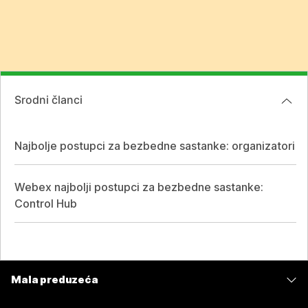
Srodni članci
Najbolje postupci za bezbedne sastanke: organizatori
Webex najbolji postupci za bezbedne sastanke:
Control Hub
Mala preduzeća
Cene