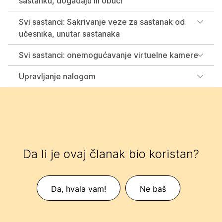
sastanku, događaju ili obuci
Svi sastanci: Sakrivanje veze za sastanak od
učesnika, unutar sastanaka
Svi sastanci: onemogućavanje virtuelne kamere
Upravljanje nalogom
Da li je ovaj članak bio koristan?
Da, hvala vam!
Ne baš