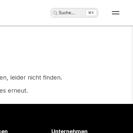
Suche
...
⌘K
, leider nicht finden.
es erneut.
cen
Unternehmen