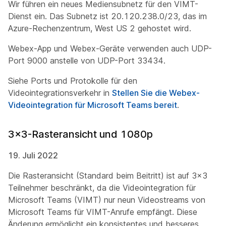
Wir führen ein neues Mediensubnetz für den VIMT-
Dienst ein. Das Subnetz ist 20.120.238.0/23, das im
Azure-Rechenzentrum, West US 2 gehostet wird.
Webex-App und Webex-Geräte verwenden auch UDP-
Port 9000 anstelle von UDP-Port 33434.
Siehe
Ports und Protokolle für den
Videointegrationsverkehr
in
Stellen Sie die Webex-
Videointegration für Microsoft Teams bereit
.
3x3-Rasteransicht und 1080p
19. Juli 2022
Die Rasteransicht (Standard beim Beitritt) ist auf 3x3
Teilnehmer beschränkt, da die Videointegration für
Microsoft Teams (VIMT) nur neun Videostreams von
Microsoft Teams für VIMT-Anrufe empfängt. Diese
Änderung ermöglicht ein konsistentes und besseres