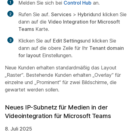
Melden Sie sich bei
Control Hub
an.
Rufen Sie auf.
Services
>
Hybrid
und klicken Sie
dann auf die
Video Integration for Microsoft
Teams
Karte.
Klicken Sie auf
Edit Settings
und klicken Sie
dann auf die obere Zeile für Ihr
Tenant domain
for layout
Einstellungen.
Neue Kunden erhalten standardmäßig das Layout
„Raster“. Bestehende Kunden erhalten „Overlay“ für
einzelne und „Prominent“ für zwei Bildschirme, die
gewartet werden sollen.
Neues IP-Subnetz für Medien in der
Videointegration für Microsoft Teams
8. Juli 2025