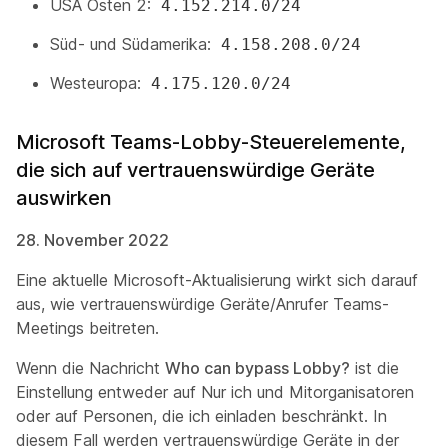
USA Osten 2:
4.152.214.0/24
Süd- und Südamerika:
4.158.208.0/24
Westeuropa:
4.175.120.0/24
Microsoft Teams-Lobby-Steuerelemente,
die sich auf vertrauenswürdige Geräte
auswirken
28. November 2022
Eine aktuelle Microsoft-Aktualisierung wirkt sich darauf
aus, wie vertrauenswürdige Geräte/Anrufer Teams-
Meetings beitreten.
Wenn die Nachricht
Who can bypass Lobby?
ist die
Einstellung entweder auf
Nur ich und Mitorganisatoren
oder auf
Personen, die ich einladen
beschränkt. In
diesem Fall werden vertrauenswürdige Geräte in der