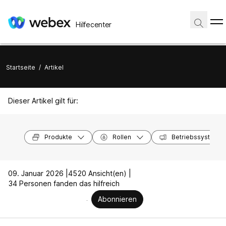
Hilfecenter
Startseite
/
Artikel
Dieser Artikel gilt für:
Produkte
Rollen
Betriebssysteme
09. Januar 2026 |
4520 Ansicht(en) |
34 Personen fanden das hilfreich
Abonnieren