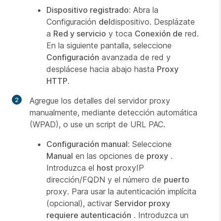
Dispositivo registrado:
Abra la
Configuración
del
dispositivo. Desplázate
a
Red y servicio
y toca
Conexión de
red.
En la siguiente pantalla, seleccione
Configuración
avanzada de red y
desplácese hacia abajo hasta
Proxy
HTTP
.
Agregue los detalles del servidor proxy
manualmente, mediante detección automática
(WPAD), o use un script de URL PAC.
Configuración manual:
Seleccione
Manual
en las opciones de
proxy
.
Introduzca el
host
proxyIP
dirección/FQDN y el número de
puerto
proxy. Para usar la autenticación implícita
(opcional), activar
Servidor proxy
requiere autenticación
. Introduzca un