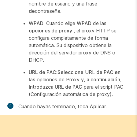
nombre
de
usuario y una frase
de
contraseña.
WPAD:
Cuando elige
WPAD
de las
opciones de proxy
, el proxy HTTP se
configura completamente de forma
automática. Su dispositivo obtiene la
dirección del servidor proxy de DNS o
DHCP.
URL de PAC:Seleccione
URL
de PAC en
las
opciones de Proxy
y, a continuación,
Introduzca URL de PAC
para el script PAC
(Configuración automática de proxy).
Cuando hayas terminado, toca
Aplicar
.