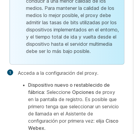
conducir a una menor calidad de los
medios. Para mantener la calidad de los
medios lo mejor posible, el proxy debe
admitir las tasas de bits utilizadas por los
dispositivos implementados en el entorno,
y el tiempo total de ida y vuelta desde el
dispositivo hasta el servidor multimedia
debe ser lo más bajo posible.
Acceda a la configuración del proxy.
Dispositivo nuevo o restablecido de
fábrica:
Seleccione
Opciones
de proxy
en la pantalla de registro. Es posible que
primero tenga que seleccionar un servicio
de llamada en el Asistente de
configuración por primera vez: elija
Cisco
Webex
.