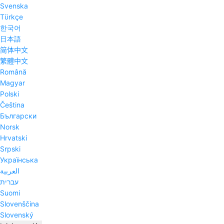
Svenska
Tϋrkçe
한국어
日本語
简体中文
繁體中文
Română
Magyar
Polski
Čeština
Български
Norsk
Hrvatski
Srpski
Українська
العربية
עברית
Suomi
Slovenščina
Slovenský