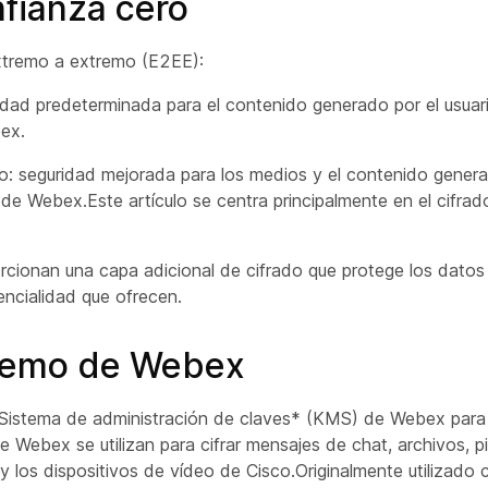
fianza cero
xtremo a extremo (E2EE):
dad predeterminada para el contenido generado por el usuar
bex.
: seguridad mejorada para los medios y el contenido generad
de Webex.Este artículo se centra principalmente en el cifra
cionan una capa adicional de cifrado que protege los datos
dencialidad que ofrecen.
tremo de Webex
l Sistema de administración de claves* (KMS) de Webex para
 Webex se utilizan para cifrar mensajes de chat, archivos, p
los dispositivos de vídeo de Cisco.Originalmente utilizado 