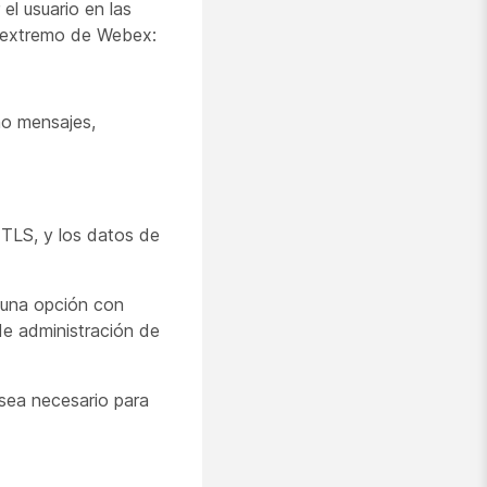
el usuario en las
a extremo de Webex:
mo mensajes,
 TLS, y los datos de
 una opción con
de administración de
sea necesario para