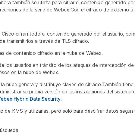
a también se utiliza para cifrar el contenido generado por 
reuniones de la serie de Webex.Con el cifrado de extremo 
 Cisco cifran todo el contenido generado por el usuario, co
de transmitirlos a través de TLS cifrado.
res de contenido cifrado en la nube de Webex.
e los usuarios en tránsito de los ataques de intercepción de
iosos en la nube de Webex.
a nube genera y distribuye claves de cifrado.También tiene
inistrar su propia versión en las instalaciones del sistema 
ebex Hybrid Data Security
.
de KMS y utilizarlas, pero solo para descifrar datos según 
búsqueda