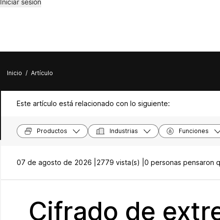
Iniciar sesión
Inicio
/
Artículo
Este artículo está relacionado con lo siguiente:
Productos
Industrias
Funciones
07 de agosto de 2026 |
2779 vista(s) |
0 personas pensaron qu
Cifrado de ext