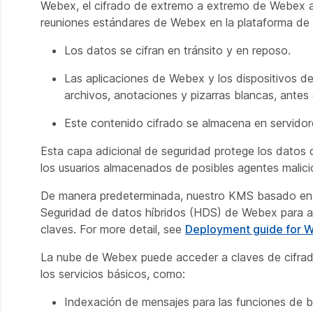
Webex, el cifrado de extremo a extremo de Webex ahor
reuniones estándares de Webex en la plataforma de 
Los datos se cifran en tránsito y en reposo.
Las aplicaciones de Webex y los dispositivos de
archivos, anotaciones y pizarras blancas, antes 
Este contenido cifrado se almacena en servido
Esta capa adicional de seguridad protege los datos d
los usuarios almacenados de posibles agentes malic
De manera predeterminada, nuestro KMS basado en l
Seguridad de datos híbridos (HDS) de Webex para adm
claves. For more detail, see
Deployment guide for W
La nube de Webex puede acceder a claves de cifrado 
los servicios básicos, como:
Indexación de mensajes para las funciones de 