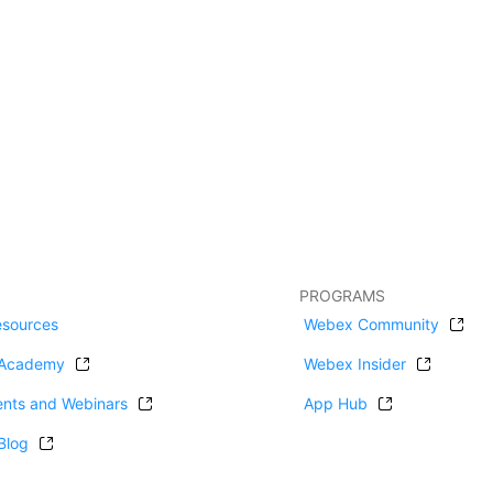
PROGRAMS
esources
Webex Community
Academy
Webex Insider
ents and Webinars
App Hub
Blog