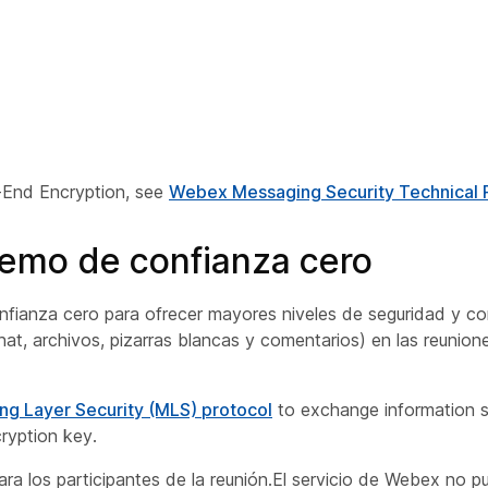
End Encryption, see
Webex Messaging Security Technical 
remo de confianza cero
nfianza cero para ofrecer mayores niveles de seguridad y co
hat, archivos, pizarras blancas y comentarios) en las reunion
ng Layer Security (MLS) protocol
to exchange information so
yption key.
para los participantes de la reunión.El servicio de Webex no 