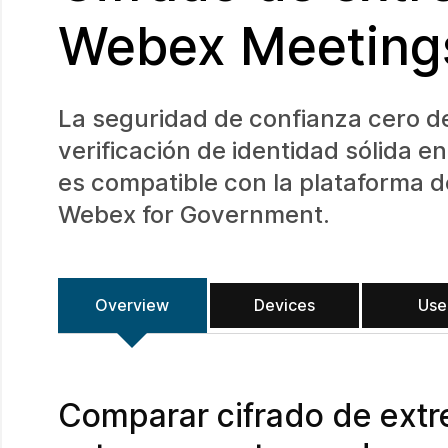
Webex Meetings
La seguridad de confianza cero d
verificación de identidad sólida e
es compatible con la plataforma d
Webex for Government.
Overview
Devices
Use
Comparar cifrado de extr