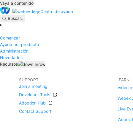
Vaya a contenido
Centro de ayuda
Buscar
...
Comenzar
Ayuda por producto
Administración
Novedades
Recursos
SUPPORT
LEARN
Join a meeting
Video r
Developer Tools
Webex 
Adoption Hub
Live Ev
Contact Support
Webex 