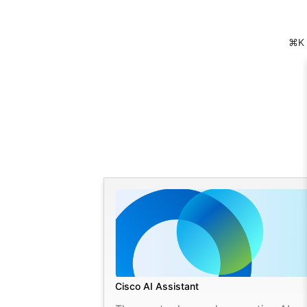
⌘K
Cisco AI Assistant