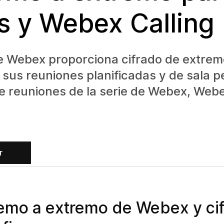
 y Webex Calling
e Webex proporciona cifrado de extrem
n sus reuniones planificadas y de sala p
e reuniones de la serie de Webex, Webe
r
emo a extremo de Webex y ci