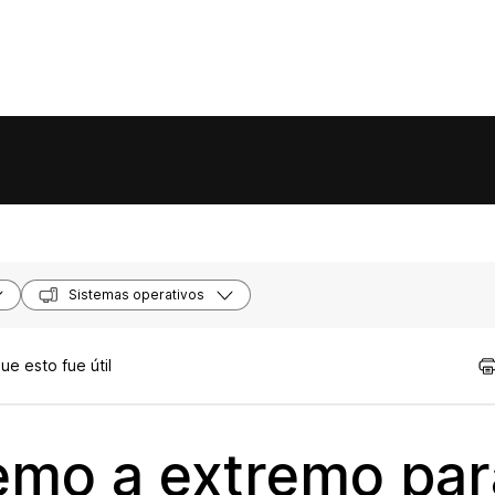
Sistemas operativos
e esto fue útil
remo a extremo par