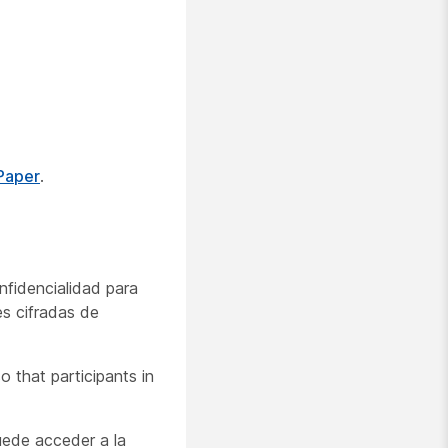
Paper
.
nfidencialidad para
es cifradas de
 that participants in
puede acceder a la