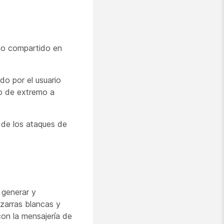
io compartido en
o por el usuario
do de extremo a
 de los ataques de
 generar y
izarras blancas y
con la mensajería de