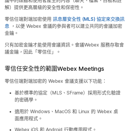
議中的媒體和使用者產生的內容（聊天、檔案、白板和註
解）提供更高層級的安全性和保密性。
零信任端對端加密使用
訊息層安全性 (MLS) 協定來交換訊
息
，以便 Webex 會議的參與者可以建立共同的會議加密
金鑰。
只有加密金鑰才能使用會議資訊。會議Webex 服務存取會
議金鑰，因此「零信任」。
零信任安全性的範圍Webex Meetings
零信任端對端加密的 Webex 會議支援以下功能：
基於標準的協定（MLS、SFrame）採用形式化驗證
的密碼學。
適用於 Windows、MacOS 和 Linux 的 Webex 桌
面應用程式。
Webex iOS 和 Android 行動應用程式。