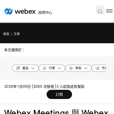
說明中心
首頁
/
文章
本文適用於：
產品
行業
角色
作業系統
2026年1月09日 |
3065 次檢視 |
3 人認為這有幫助
訂閱
Webex Meetings 與 Webex