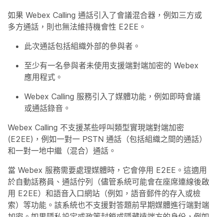
如果 Webex Calling 通話引入了會議混合器，例如三方或
多方通話，則也無法維持機會性 E2EE。
此次通話包括組織外部的參與者。
至少有一名參與者未使用支援端對端加密的 Webex
應用程式。
Webex Calling 服務引入了媒體功能，例如即時會議
或通話錄音。
Webex Calling 不支援某些呼叫類型實現端對端加密
(E2EE)，例如一對一 PSTN 通話（包括組織之間的通話）
和一對一地中繼（混合）通話。
當 Webex 服務需要處理媒體時，它會停用 E2EE。這適用
於自動話務員、通話佇列（儘管系統可能會在座席連線後啟
用 E2EE）和語音入口網站（例如，語音郵件的存入或檢
索）等功能。該系統也不支援對答題前早期媒體進行端對端
加密。如果隱私設定或政策封鎖或隱藏遠端方的身份，例如