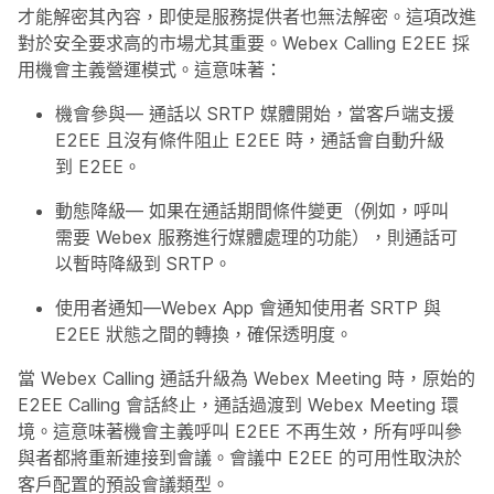
才能解密其內容，即使是服務提供者也無法解密。這項改進
對於安全要求高的市場尤其重要。Webex Calling E2EE 採
用機會主義營運模式。這意味著：
機會參與
— 通話以 SRTP 媒體開始，當客戶端支援
E2EE 且沒有條件阻止 E2EE 時，通話會自動升級
到 E2EE。
動態降級
— 如果在通話期間條件變更（例如，呼叫
需要 Webex 服務進行媒體處理的功能），則通話可
以暫時降級到 SRTP。
使用者通知
—Webex App 會通知使用者 SRTP 與
E2EE 狀態之間的轉換，確保透明度。
當 Webex Calling 通話升級為 Webex Meeting 時，原始的
E2EE Calling 會話終止，通話過渡到 Webex Meeting 環
境。這意味著機會主義呼叫 E2EE 不再生效，所有呼叫參
與者都將重新連接到會議。會議中 E2EE 的可用性取決於
客戶配置的預設會議類型。