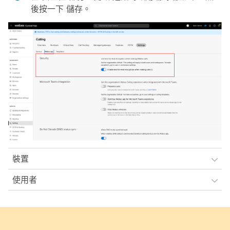
後按一下
儲存
。
裝置
使用者