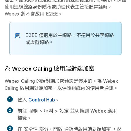
使用連線線路身份隱私或助理代表主管接聽電話時，
Webex 將不會啟用 E2EE。
E2EE 僅適用於主線路，不適用於共享線路
或虛擬線路。
為 Webex Calling 啟用端對端加密
Webex Calling 的端對端加密預設是停用的。為 Webex
Calling 啟用端對端加密，以保護組織內的使用者通訊。
登入
Control Hub
。
前往
服務
>
呼叫
>
設定
並切換到
Webex 應用
標籤。
在
安全性
部分，開啟
通話時啟用端對端加密
，然