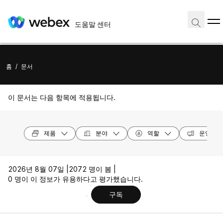
도움말 센터
홈
/
문서
이 문서는 다음 항목에 적용됩니다.
제품
분야
역할
운영 체
2026년 8월 07일 |
2072 명이 봄 |
0 명이 이 정보가 유용하다고 평가했습니다.
구독