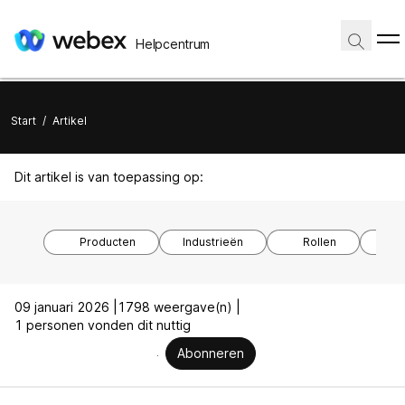
Helpcentrum
Start
/
Artikel
Dit artikel is van toepassing op:
Producten
Industrieën
Rollen
Bes
09 januari 2026 |
1798 weergave(n) |
1 personen vonden dit nuttig
Abonneren