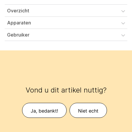
Overzicht
Apparaten​
Gebruiker
Vond u dit artikel nuttig?
Ja, bedankt!
Niet echt