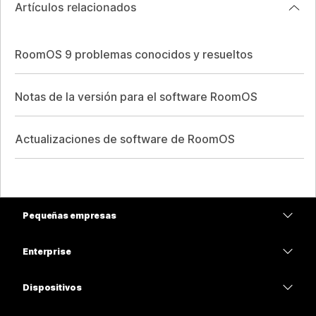
Artículos relacionados
RoomOS 9 problemas conocidos y resueltos
Notas de la versión para el software RoomOS
Actualizaciones de software de RoomOS
Pequeñas empresas
Precios
Enterprise
Aplicación de Webex
Webex Suite
Dispositivos
Reuniones
Calling
Auriculares