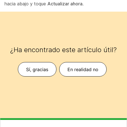
hacia abajo y toque
Actualizar ahora
.
¿Ha encontrado este artículo útil?
Sí, gracias
En realidad no