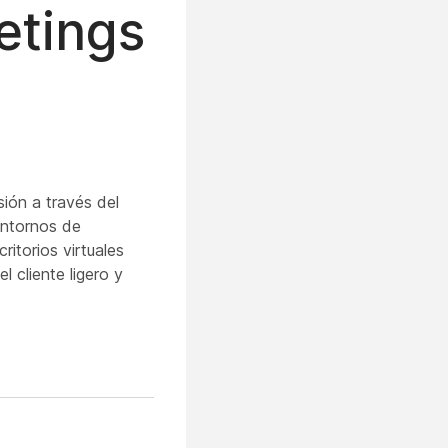
etings
sión a través del
entornos de
ritorios virtuales
 cliente ligero y