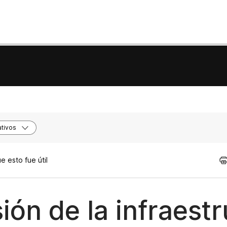
tivos
 esto fue útil
ión de la infraest