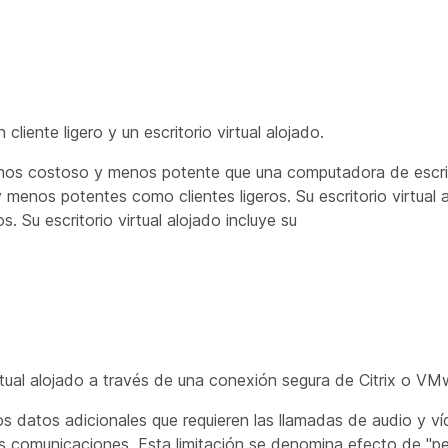
 cliente ligero y un escritorio virtual alojado.
 menos costoso y menos potente que una computadora de escri
 menos potentes como clientes ligeros. Su escritorio virtual 
. Su escritorio virtual alojado incluye su
irtual alojado a través de una conexión segura de Citrix o VM
 datos adicionales que requieren las llamadas de audio y ví
as comunicaciones. Esta limitación se denomina efecto de "p