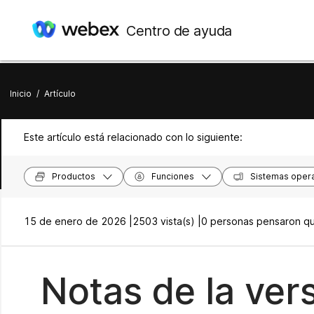
Centro de ayuda
Inicio
/
Artículo
Este artículo está relacionado con lo siguiente:
Productos
Funciones
Sistemas opera
15 de enero de 2026 |
2503 vista(s) |
0 personas pensaron que
Notas de la vers