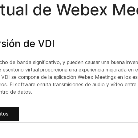
irtual de Webex Me
sión de VDI
ancho de banda significativo, y pueden causar una buena inver
escritorio virtual proporciona una experiencia mejorada en 
are VDI se compone de la aplicación Webex Meetings en los esc
os. El software enruta transmisiones de audio y vídeo entre el
ntro de datos.
itos