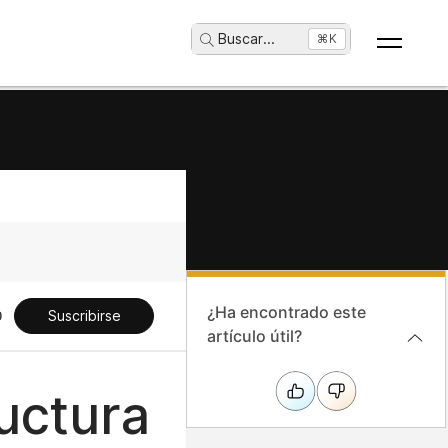
Buscar
...
⌘K
¿Ha encontrado este
Suscribirse
artículo útil?
ructura