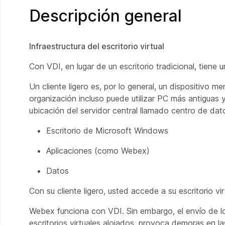
Descripción general
Infraestructura del escritorio virtual
Con VDI, en lugar de un escritorio tradicional, tiene un
Un cliente ligero es, por lo general, un dispositivo
organización incluso puede utilizar PC más antiguas y
ubicación del servidor central llamado centro de datos
Escritorio de Microsoft Windows
Aplicaciones (como Webex)
Datos
Con su cliente ligero, usted accede a su escritorio v
Webex funciona con VDI. Sin embargo, el envío de los
escritorios virtuales alojados, provoca demoras en l