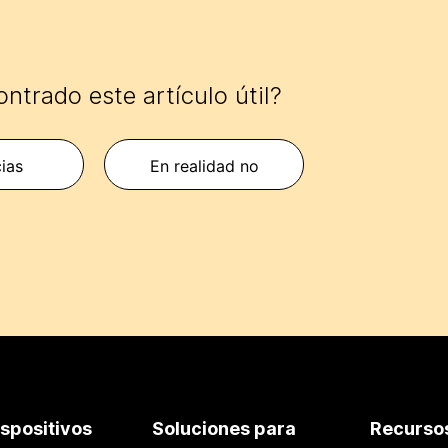
ntrado este artículo útil?
cias
En realidad no
ispositivos
Soluciones para
Recurso