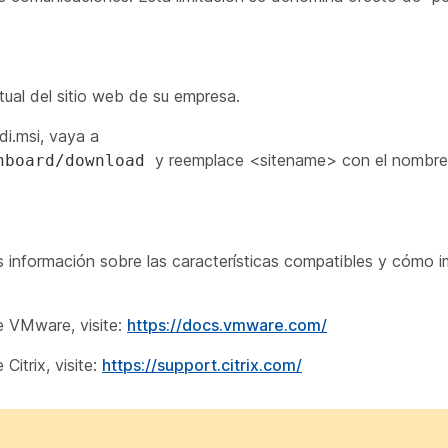
ual del sitio web de su empresa.
i.msi, vaya a
y reemplace <sitename> con el nombre
hboard/download
información sobre las características compatibles y cómo 
e VMware, visite:
https://docs.vmware.com/
Citrix, visite:
https://support.citrix.com/