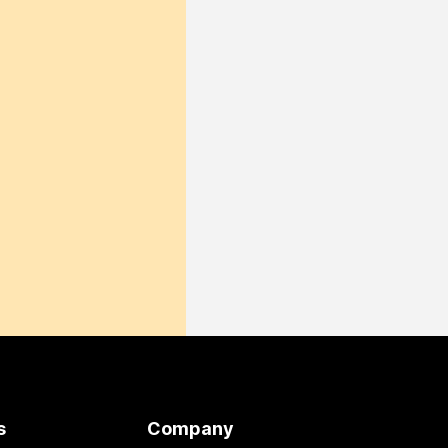
s
Company