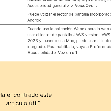
Accesibilidad general >
>
VoiceOver
.
Puede utilizar el lector de pantalla incorporad
Android.
Cuando usa la aplicación Webex para la web
usar el lector de pantalla JAWS versión JA
2023 y, cuando usa Mac, puede usar el lector
integrado. Para habilitarlo, vaya a
Preferenci
Accesibilidad
>
Voz en off
Ha encontrado este
artículo útil?