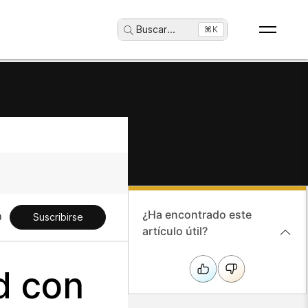
Buscar
...
⌘K
¿Ha encontrado este
Suscribirse
artículo útil?
d con