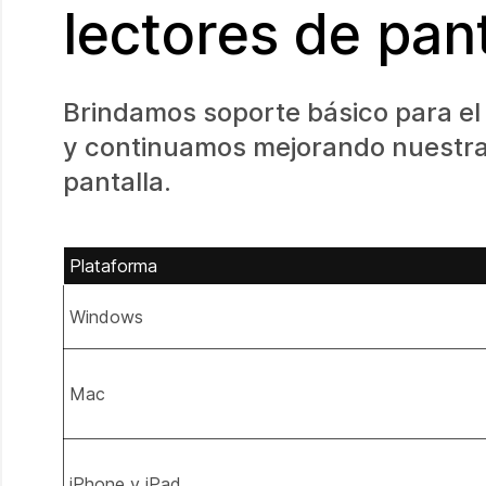
lectores de pant
Brindamos soporte básico para el 
y continuamos mejorando nuestra 
pantalla.
Plataforma
Windows
Mac
iPhone y iPad