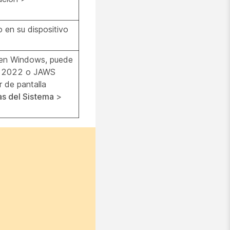
o en su dispositivo
 en Windows, puede
WS 2022 o JAWS
 de pantalla
as del Sistema
>