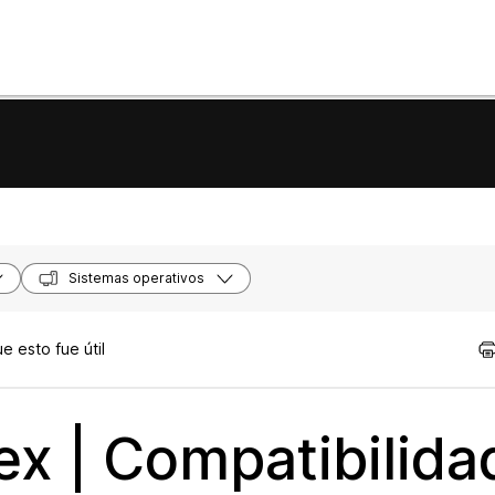
Sistemas operativos
 esto fue útil
x | Compatibilida