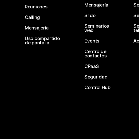
Mensajería
Se
Reuniones
Slido
Se
Calling
Seminarios
Se
Mensajería
web
te
Uso compartido
Events
Ac
de pantalla
Centro de
contactos
CPaaS
Seguridad
Control Hub