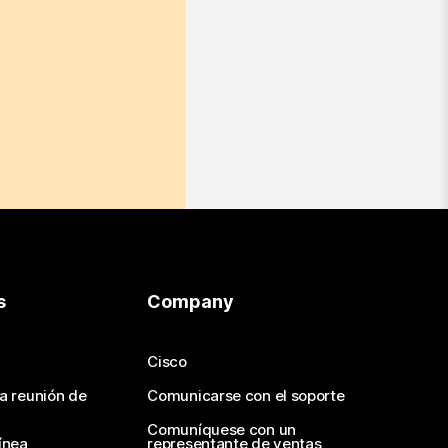
s
Company
Cisco
na reunión de
Comunicarse con el soporte
Comuníquese con un
ínea
representante de ventas