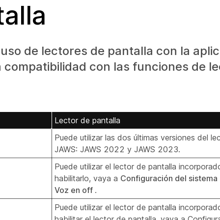
alla
uso de lectores de pantalla con la apl
compatibilidad con las funciones de le
Lector de pantalla
Puede utilizar las dos últimas versiones del le
JAWS: JAWS 2022 y JAWS 2023.
Puede utilizar el lector de pantalla incorpora
habilitarlo, vaya a
Configuración del sistema
Voz en off
.
Puede utilizar el lector de pantalla incorpora
habilitar el lector de pantalla, vaya a Configu