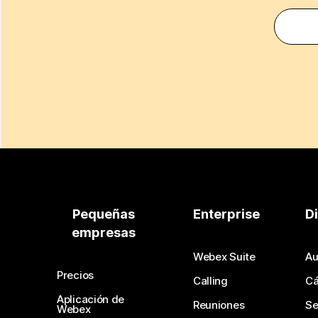
Pequeñas
Enterprise
D
empresas
Webex Suite
Au
Precios
Calling
C
Aplicación de
Reuniones
Se
Webex