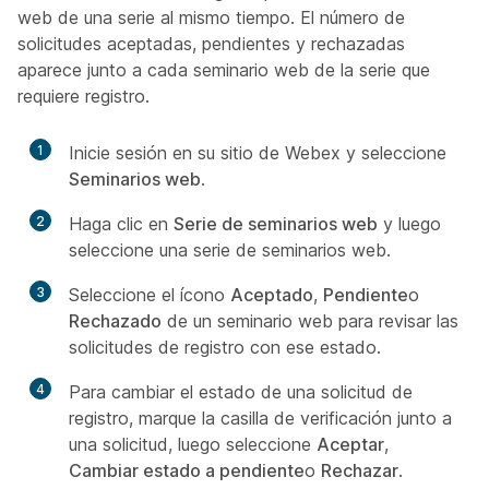
web de una serie al mismo tiempo. El número de
solicitudes aceptadas, pendientes y rechazadas
aparece junto a cada seminario web de la serie que
requiere registro.
1
Inicie sesión en su sitio de Webex y seleccione
Seminarios web
.
2
Haga clic en
Serie de seminarios web
y luego
seleccione una serie de seminarios web.
3
Seleccione el ícono
Aceptado
,
Pendiente
o
Rechazado
de un seminario web para revisar las
solicitudes de registro con ese estado.
4
Para cambiar el estado de una solicitud de
registro, marque la casilla de verificación junto a
una solicitud, luego seleccione
Aceptar
,
Cambiar estado a pendiente
o
Rechazar
.