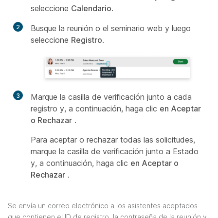
seleccione
Calendario
.
2
Busque la reunión o el seminario web y luego
seleccione
Registro
.
3
Marque la casilla de verificación junto a cada
registro y, a continuación, haga clic
en Aceptar
o Rechazar
.
Para aceptar o rechazar todas las solicitudes,
marque la casilla de verificación junto a Estado
y, a
continuación, haga clic
en Aceptar o
Rechazar
.
Se envía un correo electrónico a los asistentes aceptados
que contienen el ID de registro, la contraseña de la reunión y