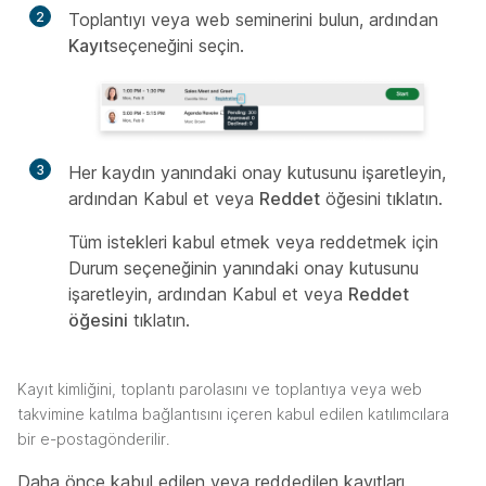
2
Toplantıyı veya web seminerini bulun, ardından
Kayıt
seçeneğini seçin.
3
Her kaydın yanındaki onay kutusunu işaretleyin,
ardından Kabul et veya
Reddet
öğesini
tıklatın.
Tüm istekleri kabul etmek veya reddetmek için
Durum seçeneğinin yanındaki onay kutusunu
işaretleyin, ardından
Kabul et veya
Reddet
öğesini
tıklatın.
Kayıt kimliğini, toplantı parolasını ve toplantıya veya web
takvimine katılma bağlantısını içeren kabul edilen katılımcılara
bir e-postagönderilir.
Daha önce kabul edilen veya reddedilen kayıtları