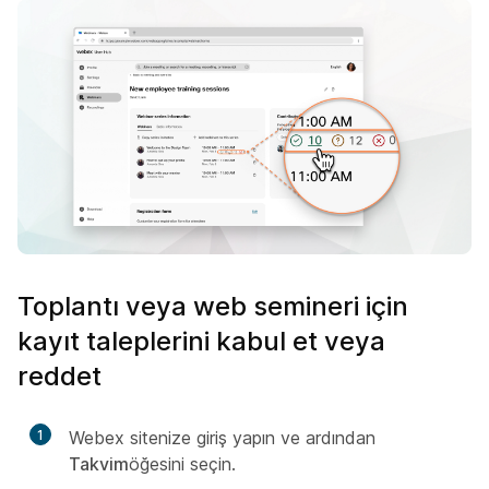
Toplantı veya web semineri için
kayıt taleplerini kabul et veya
reddet
1
Webex sitenize giriş yapın ve ardından
Takvim
öğesini seçin.