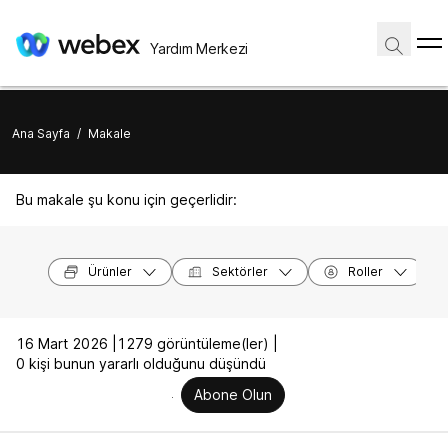
Yardım Merkezi
Ana Sayfa
/
Makale
Bu makale şu konu için geçerlidir:
Ürünler
Sektörler
Roller
16 Mart 2026 |
1279 görüntüleme(ler) |
0 kişi bunun yararlı olduğunu düşündü
Abone Olun