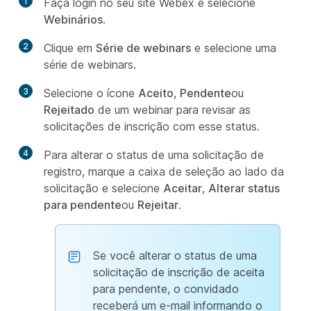
1
Faça login no seu site Webex e selecione
Webinários
.
2
Clique em
Série de webinars
e selecione uma
série de webinars.
3
Selecione o ícone
Aceito
,
Pendente
ou
Rejeitado
de um webinar para revisar as
solicitações de inscrição com esse status.
4
Para alterar o status de uma solicitação de
registro, marque a caixa de seleção ao lado da
solicitação e selecione
Aceitar
,
Alterar status
para pendente
ou
Rejeitar
.
Se você alterar o status de uma
solicitação de inscrição de aceita
para pendente, o convidado
receberá um e-mail informando o