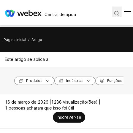
Central de ajuda
Página inicial
/
Artigo
Este artigo se aplica a:
Produtos
Indústrias
Funções
16 de março de 2026 |
1288 visualização(ões) |
1 pessoas acharam que isso foi útil
Inscrever-se