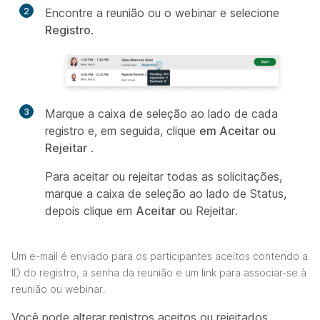
2
Encontre a reunião ou o webinar e selecione
Registro
.
3
Marque a caixa de seleção ao lado de cada
registro e, em seguida, clique
em Aceitar ou
Rejeitar
.
Para aceitar ou rejeitar todas as solicitações,
marque a caixa de seleção ao lado de
Status,
depois clique em
Aceitar
ou
Rejeitar.
Um e-mail é enviado para os participantes aceitos contendo a
ID do registro, a senha da reunião e um link para associar-se à
reunião ou webinar.
Você pode alterar registros aceitos ou rejeitados