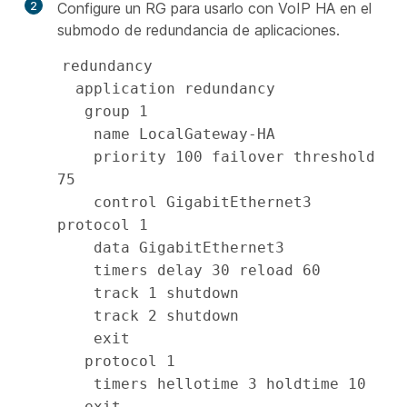
2
Configure un RG para usarlo con VoIP HA en el
submodo de redundancia de aplicaciones.
redundancy

  application redundancy

   group 1

    name LocalGateway-HA

    priority 100 failover threshold 
75

    control GigabitEthernet3 
protocol 1

    data GigabitEthernet3

    timers delay 30 reload 60

    track 1 shutdown

    track 2 shutdown

    exit

   protocol 1

    timers hellotime 3 holdtime 10

   exit
