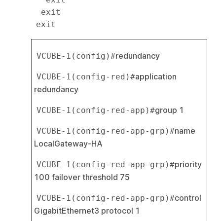
  exit

redundancy
VCUBE-1(config)#
application 
VCUBE-1(config-red)#
redundancy
group 1
VCUBE-1(config-red-app)#
name 
VCUBE-1(config-red-app-grp)#
LocalGateway-HA
priority 
VCUBE-1(config-red-app-grp)#
100 failover threshold 75
control 
VCUBE-1(config-red-app-grp)#
GigabitEthernet3 protocol 1