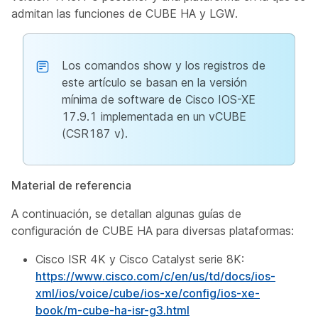
admitan las funciones de CUBE HA y LGW.
Los comandos show y los registros de
este artículo se basan en la versión
mínima de software de Cisco IOS-XE
17.9.1 implementada en un vCUBE
(CSR187 v).
Material de referencia
A continuación, se detallan algunas guías de
configuración de CUBE HA para diversas plataformas:
Cisco ISR 4K y Cisco Catalyst serie 8K:
https://www.cisco.com/c/en/us/td/docs/ios-
xml/ios/voice/cube/ios-xe/config/ios-xe-
book/m-cube-ha-isr-g3.html