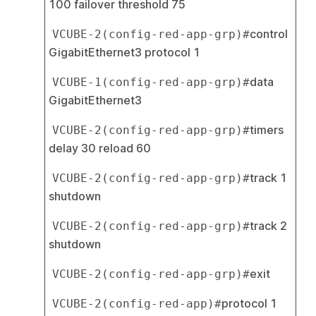
100 failover threshold 75
control 
VCUBE-2(config-red-app-grp)#
GigabitEthernet3 protocol 1
data 
VCUBE-1(config-red-app-grp)#
GigabitEthernet3
timers 
VCUBE-2(config-red-app-grp)#
delay 30 reload 60
track 1 
VCUBE-2(config-red-app-grp)#
shutdown
track 2 
VCUBE-2(config-red-app-grp)#
shutdown
exit
VCUBE-2(config-red-app-grp)#
protocol 1
VCUBE-2(config-red-app)#