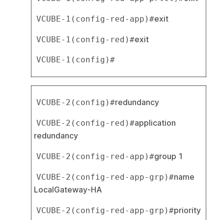
exit
VCUBE-1(config-red-app)#
exit
VCUBE-1(config-red)#
VCUBE-1(config)#
redundancy
VCUBE-2(config)#
application 
VCUBE-2(config-red)#
redundancy
group 1
VCUBE-2(config-red-app)#
name 
VCUBE-2(config-red-app-grp)#
LocalGateway-HA
priority 
VCUBE-2(config-red-app-grp)#