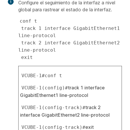
1
Configure el seguimiento de la interfaz a nivel
global para rastrear el estado de la interfaz.
conf t

 track 1 interface GigabitEthernet1 
line-protocol

 track 2 interface GigabitEthernet2 
line-protocol

VCUBE-1#conf t
track 1 interface 
VCUBE-1(config)#
GigabitEthernet1 line-protocol
track 2 
VCUBE-1(config-track)#
interface GigabitEthernet2 line-protocol
exit
VCUBE-1(config-track)#