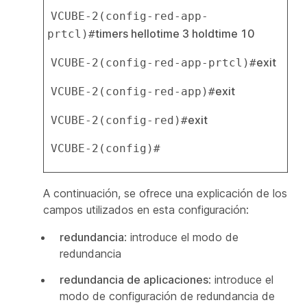
VCUBE-2(config-red-app-
timers hellotime 3 holdtime 10
prtcl)#
exit
VCUBE-2(config-red-app-prtcl)#
exit
VCUBE-2(config-red-app)#
exit
VCUBE-2(config-red)#
VCUBE-2(config)#
A continuación, se ofrece una explicación de los
campos utilizados en esta configuración:
redundancia
: introduce el modo de
redundancia
redundancia de aplicaciones
: introduce el
modo de configuración de redundancia de