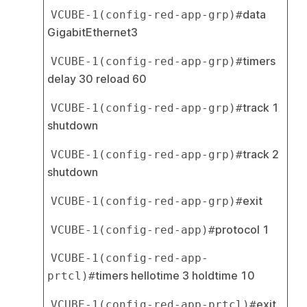
data 
VCUBE-1(config-red-app-grp)#
GigabitEthernet3
timers 
VCUBE-1(config-red-app-grp)#
delay 30 reload 60
track 1 
VCUBE-1(config-red-app-grp)#
shutdown
track 2 
VCUBE-1(config-red-app-grp)#
shutdown
exit
VCUBE-1(config-red-app-grp)#
protocol 1
VCUBE-1(config-red-app)#
VCUBE-1(config-red-app-
timers hellotime 3 holdtime 10
prtcl)#
exit
VCUBE-1(config-red-app-prtcl)#