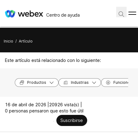
Centro de ayuda
Inicio
/
Artículo
Este artículo está relacionado con lo siguiente:
Productos
Industrias
Funciones
16 de abril de 2026 |
20926 vista(s) |
0 personas pensaron que esto fue útil
Suscribirse