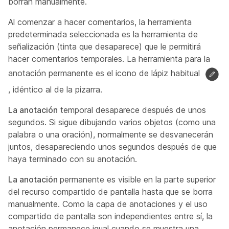
borran manualmente.
Al comenzar a hacer comentarios, la herramienta
predeterminada seleccionada es la herramienta de
señalización (tinta que desaparece) que le permitirá
hacer comentarios temporales. La herramienta para la
anotación permanente es el icono de lápiz habitual
, idéntico al de la pizarra.
La anotación
temporal desaparece después de unos
segundos. Si sigue dibujando varios objetos (como una
palabra o una oración), normalmente se desvanecerán
juntos, desapareciendo unos segundos después de que
haya terminado con su anotación.
La anotación
permanente es visible en la parte superior
del recurso compartido de pantalla hasta que se borra
manualmente. Como la capa de anotaciones y el uso
compartido de pantalla son independientes entre sí, la
anotación permanece igual cuando se muestra una