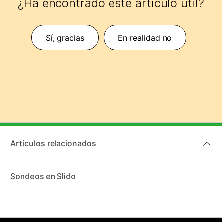
¿Ha encontrado este artículo útil?
Sí, gracias
En realidad no
Artículos relacionados
Sondeos en Slido