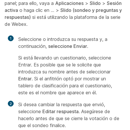
panel; para ello, vaya a
Aplicaciones
>
Slido
>
Sesión
activa
o haga clic en
…
>
Slido (sondeo y preguntas y
respuestas)
si está utilizando la plataforma de la serie
de Webex.
1
Seleccione o introduzca su respuesta y, a
continuación,
seleccione Enviar
.
Si está llevando un cuestionario, seleccione
Entrar. Es posible que se le solicite que
introduzca su nombre antes de seleccionar
Entrar
. Si el anfitrión optó por mostrar un
tablero de clasificación para el cuestionario,
este es el nombre que aparece en él.
2
Si desea cambiar la respuesta que envió,
seleccione
Editar respuesta
. Asegúrese de
hacerlo antes de que se cierre la votación o de
que el sondeo finalice.