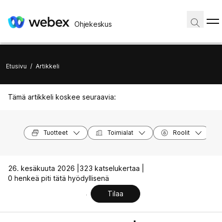
Ohjekeskus
Etusivu
/
Artikkeli
Tämä artikkeli koskee seuraavia:
Tuotteet
Toimialat
Roolit
26. kesäkuuta 2026 |
323 katselukertaa |
0 henkeä piti tätä hyödyllisenä
Tilaa