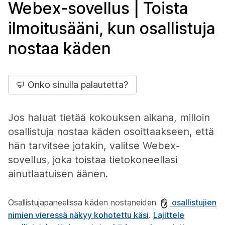
Webex-sovellus | Toista
ilmoitusääni, kun osallistuja
nostaa käden
Onko sinulla palautetta?
Jos haluat tietää kokouksen aikana, milloin
osallistuja nostaa käden osoittaakseen, että
hän tarvitsee jotakin, valitse Webex-
sovellus, joka toistaa tietokoneellasi
ainutlaatuisen äänen.
Osallistujapaneelissa käden nostaneiden
osallistujien
nimien vieressä näkyy kohotettu käsi
.
Lajittele