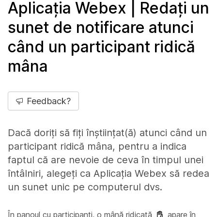
Aplicația Webex | Redați un
sunet de notificare atunci
când un participant ridică
mâna
Feedback?
Dacă doriți să fiți înștiințat(ă) atunci când un
participant ridică mâna, pentru a indica
faptul că are nevoie de ceva în timpul unei
întâlniri, alegeți ca Aplicația Webex să redea
un sunet unic pe computerul dvs.
În panoul cu participanți, o mână ridicată
apare în