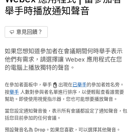
舉手時播放通知聲音
意見回饋？
如果您想知道參加者在會議期間何時舉手表示
他們有需求，請選擇讓 Webex 應用程式在您
的電腦上播放獨特的聲音。
在參加者面板中，舉手
出現在
已舉手
的參加者姓名旁。
按
舉手
人數對參與者名單進行排序，以便輕鬆查看誰需要
幫助。即使使用視覺指示器，您也可能想要播放聲音。
當您設定通知聲音後，表示所有會議都設定了通知聲音，包
括您目前參加的任何會議。
預設聲音名為
Drop
。如果您喜歡，可以選擇其他聲音。