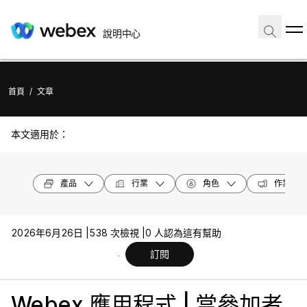
說明中心
首頁
/
文章
本文適用於：
產品
行業
角色
作業系統
2026年6月26日 |
538 次檢視 |
0 人認為這有幫助
訂閱
Webex 應用程式 | 當參加者