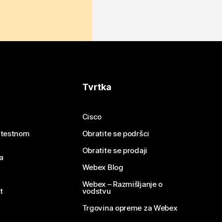
Tvrtka
Cisco
e testnom
Obratite se podršci
Obratite se prodaji
a
Webex Blog
Webex – Razmišljanje o
t
vodstvu
Trgovina opreme za Webex