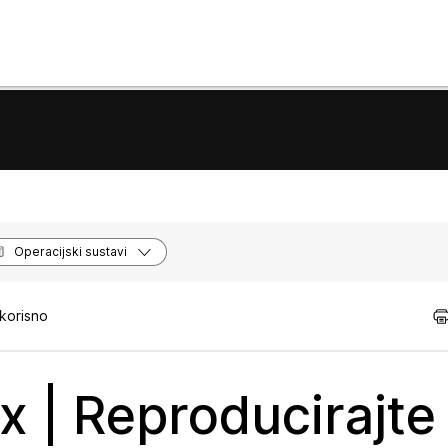
Operacijski sustavi
korisno
x | Reproducirajte