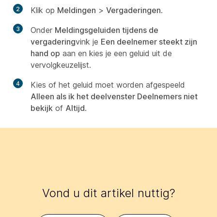
2
Klik op
Meldingen
>
Vergaderingen
.
3
Onder
Meldingsgeluiden tijdens de
vergadering
vink je
Een deelnemer steekt zijn
hand op
aan en kies je een geluid uit de
vervolgkeuzelijst.
4
Kies of het geluid moet worden afgespeeld
Alleen als ik het deelvenster Deelnemers niet
bekijk
of
Altijd
.
Vond u dit artikel nuttig?