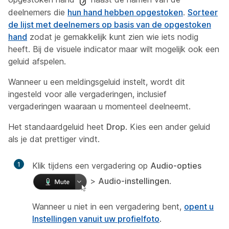
deelnemers die
hun hand hebben opgestoken
.
Sorteer
de lijst met deelnemers op basis van de opgestoken
hand
zodat je gemakkelijk kunt zien wie iets nodig
heeft. Bij de visuele indicator maar wilt mogelijk ook een
geluid afspelen.
Wanneer u een meldingsgeluid instelt, wordt dit
ingesteld voor alle vergaderingen, inclusief
vergaderingen waaraan u momenteel deelneemt.
Het standaardgeluid heet
Drop
. Kies een ander geluid
als je dat prettiger vindt.
1
Klik tijdens een vergadering op
Audio-opties
>
Audio-instellingen
.
Wanneer u niet in een vergadering bent,
opent u
Instellingen vanuit uw profielfoto
.