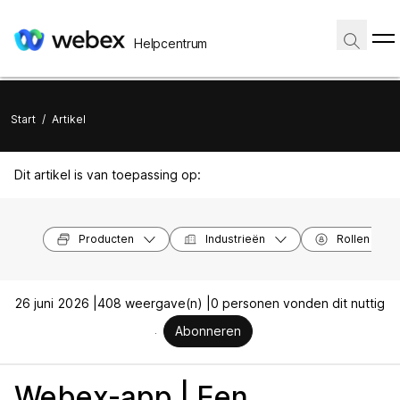
Helpcentrum
Start
/
Artikel
Dit artikel is van toepassing op:
Producten
Industrieën
Rollen
26 juni 2026 |
408 weergave(n) |
0 personen vonden dit nuttig
Abonneren
Webex-app | Een