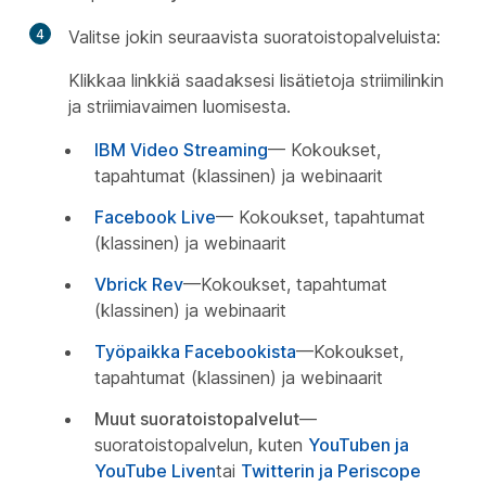
4
Valitse jokin seuraavista suoratoistopalveluista:
Klikkaa linkkiä saadaksesi lisätietoja striimilinkin
ja striimiavaimen luomisesta.
IBM Video Streaming
— Kokoukset,
tapahtumat (klassinen) ja webinaarit
Facebook Live
— Kokoukset, tapahtumat
(klassinen) ja webinaarit
Vbrick Rev
—Kokoukset, tapahtumat
(klassinen) ja webinaarit
Työpaikka Facebookista
—Kokoukset,
tapahtumat (klassinen) ja webinaarit
Muut suoratoistopalvelut
—
suoratoistopalvelun, kuten
YouTuben ja
YouTube Liven
tai
Twitterin ja Periscope