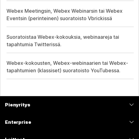
Webex Meetingsin, Webex Webinarsin tai Webex
Eventsin (perinteinen) suoratoisto Vbrickissä
Suoratoistaa Webex-kokouksia, webinaareja tai
tapahtumia Twitterissä.
Webex-kokousten, Webex-webinaarien tai Webex-
tapahtumien (klassiset) suoratoisto YouTubessa.
Pienyritys
Hinnoittelu
Enterprise
Webex-sovellus
Webex Suite