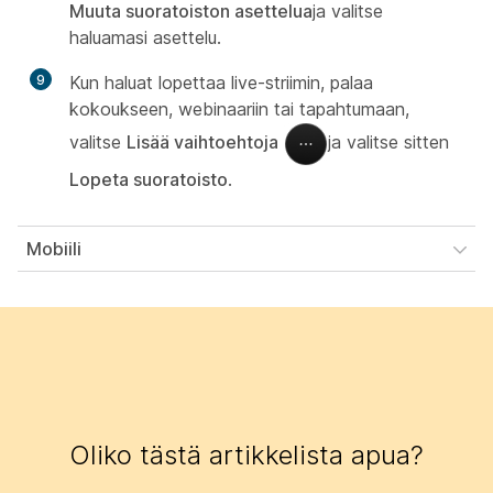
Muuta suoratoiston asettelua
ja valitse
haluamasi asettelu.
9
Kun haluat lopettaa live-striimin, palaa
kokoukseen, webinaariin tai tapahtumaan,
valitse
Lisää vaihtoehtoja
ja valitse sitten
Lopeta suoratoisto
.
Mobiili
Oliko tästä artikkelista apua?