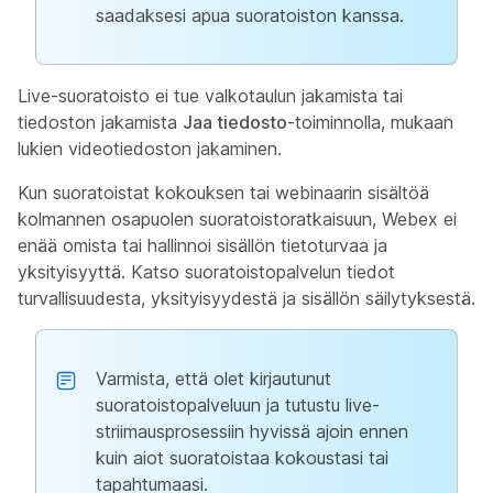
saadaksesi apua suoratoiston kanssa.
Live-suoratoisto ei tue valkotaulun jakamista tai
tiedoston jakamista
Jaa tiedosto
-toiminnolla, mukaan
lukien videotiedoston jakaminen.
Kun suoratoistat kokouksen tai webinaarin sisältöä
kolmannen osapuolen suoratoistoratkaisuun, Webex ei
enää omista tai hallinnoi sisällön tietoturvaa ja
yksityisyyttä. Katso suoratoistopalvelun tiedot
turvallisuudesta, yksityisyydestä ja sisällön säilytyksestä.
Varmista, että olet kirjautunut
suoratoistopalveluun ja tutustu live-
striimausprosessiin hyvissä ajoin ennen
kuin aiot suoratoistaa kokoustasi tai
tapahtumaasi.