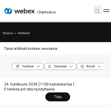
Ohjekeskus
Etusivu
/
Artikkeli
Tämä artikkeli koskee seuraavia:
Tuotteet
Toimialat
Roolit
24. huhtikuuta 2026 |
1159 katselukertaa |
0 henkeä piti tätä hyödyllisenä
Tilaa