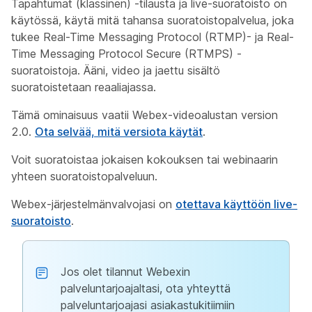
Tapahtumat (klassinen) -tilausta ja live-suoratoisto on
käytössä, käytä mitä tahansa suoratoistopalvelua, joka
tukee Real-Time Messaging Protocol (RTMP)- ja Real-
Time Messaging Protocol Secure (RTMPS) -
suoratoistoja. Ääni, video ja jaettu sisältö
suoratoistetaan reaaliajassa.
Tämä ominaisuus vaatii Webex-videoalustan version
2.0.
Ota selvää, mitä versiota käytät
.
Voit suoratoistaa jokaisen kokouksen tai webinaarin
yhteen suoratoistopalveluun.
Webex-järjestelmänvalvojasi on
otettava käyttöön live-
suoratoisto
.
Jos olet tilannut Webexin
palveluntarjoajaltasi, ota yhteyttä
palveluntarjoajasi asiakastukitiimiin