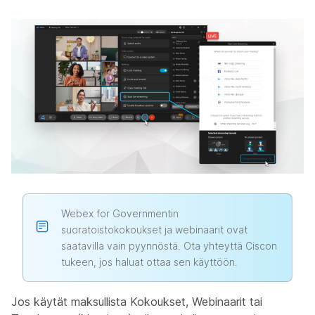
Webex for Governmentin
suoratoistokokoukset ja webinaarit ovat
saatavilla vain pyynnöstä. Ota yhteyttä Ciscon
tukeen, jos haluat ottaa sen käyttöön.
Jos käytät maksullista Kokoukset, Webinaarit tai