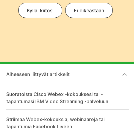
Kyllä, kiitos!
Ei oikeastaan
Aiheeseen liittyvät artikkelit
Suoratoista Cisco Webex -kokouksesi tai -
tapahtumasi IBM Video Streaming -palveluun
Striimaa Webex-kokouksia, webinaareja tai
tapahtumia Facebook Liveen