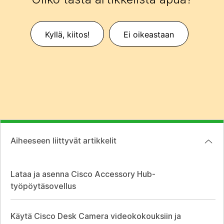
Kyllä, kiitos!
Ei oikeastaan
Aiheeseen liittyvät artikkelit
Lataa ja asenna Cisco Accessory Hub-
työpöytäsovellus
Käytä Cisco Desk Camera videokokouksiin ja