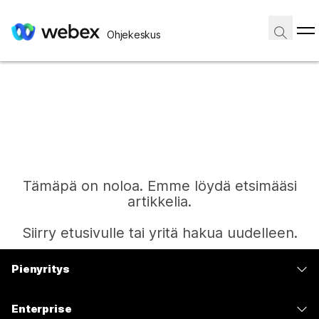
Ohjekeskus
Tämäpä on noloa. Emme löydä etsimääsi
artikkelia.
Siirry etusivulle tai yritä hakua uudelleen.
Pienyritys
Etusivu
Hinnoittelu
Enterprise