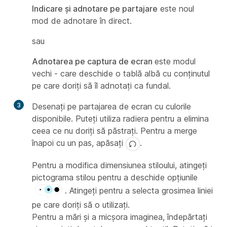
Indicare și adnotare pe partajare
este noul
mod de adnotare în direct.
sau
Adnotarea pe captura de ecran
este modul
vechi - care deschide o tablă albă cu conținutul
pe care doriți să îl adnotați ca fundal.
3
Desenați pe partajarea de ecran cu culorile
disponibile. Puteți utiliza radiera pentru a elimina
ceea ce nu doriți să păstrați. Pentru a merge
înapoi cu un pas, apăsați
.
Pentru a modifica dimensiunea stiloului, atingeți
pictograma stilou pentru a deschide opțiunile
. Atingeți pentru a selecta grosimea liniei
pe care doriți să o utilizați.
Pentru a mări și a micșora imaginea, îndepărtați