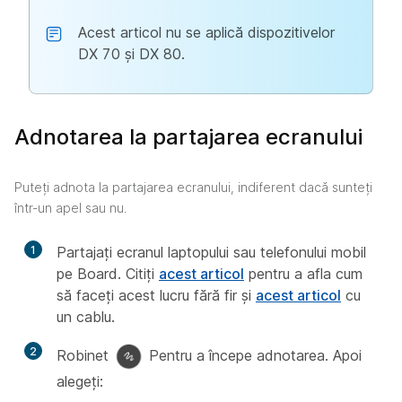
Acest articol nu se aplică dispozitivelor
DX 70 și DX 80.
Adnotarea la partajarea ecranului
Puteți adnota la partajarea ecranului, indiferent dacă sunteți
într-un apel sau nu.
1
Partajați ecranul laptopului sau telefonului mobil
pe Board. Citiți
acest articol
pentru a afla cum
să faceți acest lucru fără fir și
acest articol
cu
un cablu.
2
Robinet
Pentru a începe adnotarea. Apoi
alegeți: