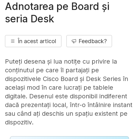
Adnotarea pe Board și
seria Desk
În acest articol
Feedback?
Puteți desena și lua notițe cu privire la
conținutul pe care îl partajați pe
dispozitivele Cisco Board și Desk Series în
același mod în care lucrați pe tablele
digitale. Desenul este disponibil indiferent
dacă prezentați local, într-o întâlnire instant
sau când ați deschis un spațiu existent pe
dispozitiv.