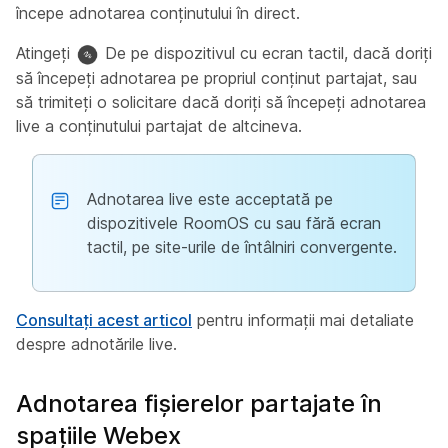
începe adnotarea conținutului în direct.
Atingeți
De pe dispozitivul cu ecran tactil, dacă doriți
să începeți adnotarea pe propriul conținut partajat, sau
să trimiteți o solicitare dacă doriți să începeți adnotarea
live a conținutului partajat de altcineva.
Adnotarea live este acceptată pe
dispozitivele RoomOS cu sau fără ecran
tactil, pe site-urile de întâlniri convergente.
Consultați acest articol
pentru informații mai detaliate
despre adnotările live.
Adnotarea fișierelor partajate în
spațiile Webex