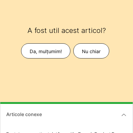
A fost util acest articol?
Da, mulțumim!
Nu chiar
Articole conexe