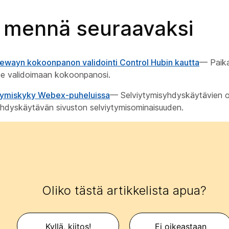
 mennä seuraavaksi
ewayn kokoonpanon validointi Control Hubin kautta
— Paika
nne validoimaan kokoonpanosi.
ytymiskyky Webex-puheluissa
— Selviytymisyhdyskäytävien os
yhdyskäytävän sivuston selviytymisominaisuuden.
Oliko tästä artikkelista apua?
Kyllä, kiitos!
Ei oikeastaan