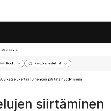
 seuraavia:
Roolit
Käyttöjärjestelmät
508 katselukertaa |
0 henkeä piti tätä hyödyllisenä
elujen siirtäminen