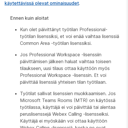
käytettävissä olevat ominaisuudet
.
Ennen kuin aloitat
Kun olet päivittänyt työtilan Professional-
työtilan lisenssiksi, et voi enää vaihtaa lisenssiä
Common Area -työtilan lisenssiksi.
Jos Professional Workspace -lisenssiin
päivittämisen jälkeen haluat vaihtaa toiseen
tilaukseen, uusi tilaus ottaa käyttöön myös
Professional Workspace -lisenssin. Et voi
päivittää lisenssiä yhteisen tilan työtilaan.
Työtilat sallivat lisenssien muokkaamisen. Jos
Microsoft Teams Rooms (MTR) on käytössä
työtilassa, käyttäjä ei voi päivittää tai alentaa
peruslisenssejä Webex Calling -lisensseiksi.
Käyttäjä ei myöskään voi ottaa käyttöön
Webex Calling -lisenssejä, koska ne ovat