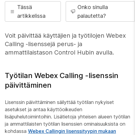
Tässä
Onko sinulla
artikkelissa
palautetta?
Voit päivittää käyttäjien ja työtilojen Webex
Calling -lisenssejä perus- ja
ammattilaistason Control Hubin avulla.
Työtilan Webex Calling -lisenssin
päivittäminen
Lisenssin päivittäminen säilyttää työtilan nykyiset
asetukset ja antaa käyttöoikeuden
lisäpuhelutoimintoihin. Lisätietoja yhteisen alueen työtilan
ja ammattilaisten työtilan lisenssien ominaisuuksista on
kohdassa
Webex Callingin lisenssityypin mukaan