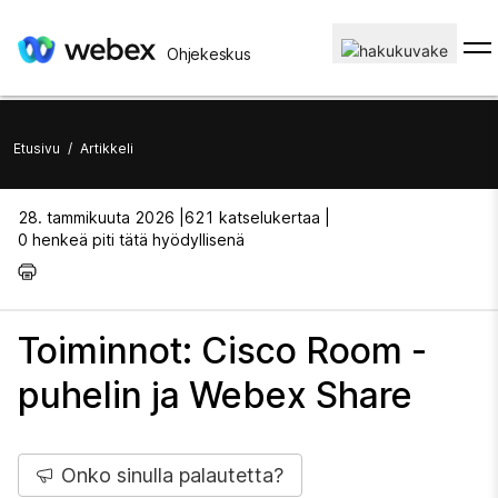
Ohjekeskus
Etusivu
/
Artikkeli
28. tammikuuta 2026 |
621 katselukertaa |
0 henkeä piti tätä hyödyllisenä
Toiminnot: Cisco Room -
puhelin ja Webex Share
Onko sinulla palautetta?