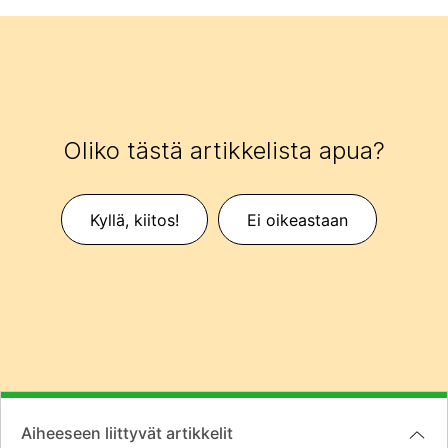
Oliko tästä artikkelista apua?
Kyllä, kiitos!
Ei oikeastaan
Aiheeseen liittyvät artikkelit