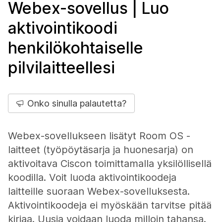
Webex-sovellus | Luo
aktivointikoodi
henkilökohtaiselle
pilvilaitteellesi
Onko sinulla palautetta?
Webex-sovellukseen lisätyt Room OS -
laitteet (työpöytäsarja ja huonesarja) on
aktivoitava Ciscon toimittamalla yksilöllisellä
koodilla. Voit luoda aktivointikoodeja
laitteille suoraan Webex-sovelluksesta.
Aktivointikoodeja ei myöskään tarvitse pitää
kirjaa. Uusia voidaan luoda milloin tahansa.