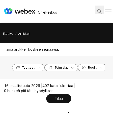
Ohjekeskus
Etusivu
/
Artikkeli
Tämä artikkeli koskee seuraavia:
Tuotteet
Toimialat
Roolit
16. maaliskuuta 2026 |
407 katselukertaa |
0 henkeä piti tätä hyödyllisenä
Tilaa