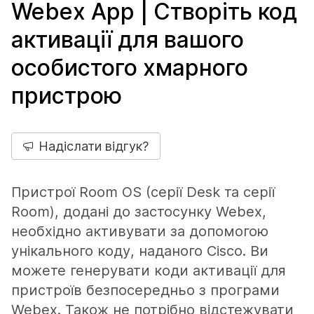
Webex App | Створіть код
активації для вашого
особистого хмарного
пристрою
Надіслати відгук?
Пристрої Room OS (серії Desk та серії
Room), додані до застосунку Webex,
необхідно активувати за допомогою
унікального коду, наданого Cisco. Ви
можете генерувати коди активації для
пристроїв безпосередньо з програми
Webex. Також не потрібно відстежувати