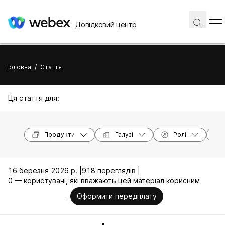
Довідковий центр
Головна
/
Стаття
Ця стаття для:
Продукти
Галузі
Ролі
16 березня 2026 р. |
918 переглядів |
0 — користувачі, які вважають цей матеріал корисним
Оформити передплату