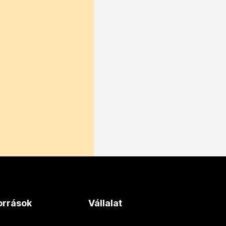
orrások
Vállalat