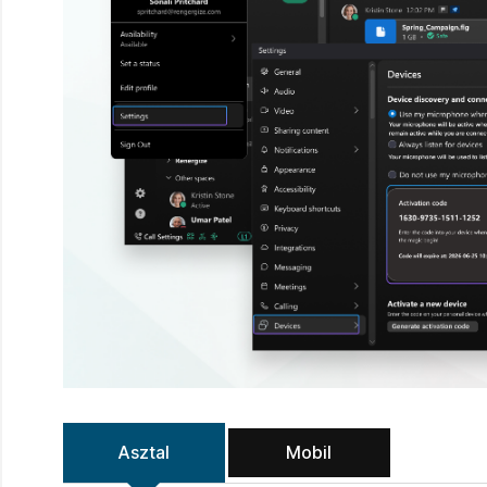
Asztal
Mobil