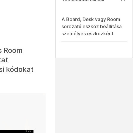
A Board, Desk vagy Room
sorozatú eszköz beállítása
személyes eszközként
s Room
kat
si kódokat