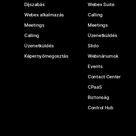
Díjszabás
Webex Suite
Webex alkalmazás
Calling
Meetings
Meetings
Calling
Üzenetküldés
Üzenetküldés
Slido
Képernyőmegosztás
Webináriumok
Events
Contact Center
CPaaS
Biztonság
Control Hub